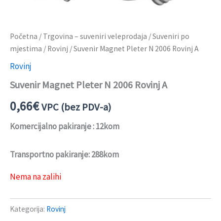
Početna
/
Trgovina – suveniri veleprodaja
/
Suveniri po
mjestima
/
Rovinj
/ Suvenir Magnet Pleter N 2006 Rovinj A
Rovinj
Suvenir Magnet Pleter N 2006 Rovinj A
0,66
€
VPC (bez PDV-a)
Komercijalno pakiranje : 12kom
Transportno pakiranje: 288kom
Nema na zalihi
Kategorija:
Rovinj