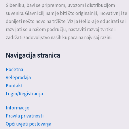
Šibeniku, bavi se pripremom, uvozom i distribucijom
suvenira. Glavni cilj nam je biti što originalniji, inovativniji te
donijeti nešto novo na tržište. Vizija Hello-a je educirati se i
razvijati se u našem području, nastaviti razvoj tvrtke i
zadržati zadovoljstvo naših kupaca na najvišoj razini.
Navigacija stranica
Početna
Veleprodaja
Kontakt
Login/Registracija
Informacije
Pravila privatnosti
Opći uvjeti poslovanja