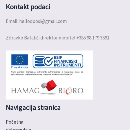
Kontakt podaci
Email: hellodoosi@gmail.com
Zdravko Batalić-direktor mobitel +385 98 179 3891
Navigacija stranica
Početna
Veleprodaja