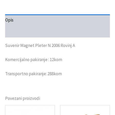
Opis
Recenzije (0)
Suvenir Magnet Pleter N 2006 Rovinj A
Komercijalno pakiranje : 12kom
Transportno pakiranje: 288kom
Povezani proizvodi