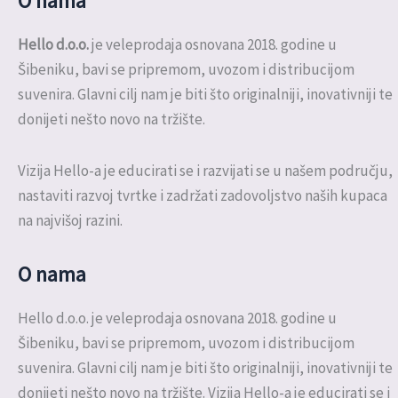
O nama
Hello d.o.o.
je veleprodaja osnovana 2018. godine u
Šibeniku, bavi se pripremom, uvozom i distribucijom
suvenira. Glavni cilj nam je biti što originalniji, inovativniji te
donijeti nešto novo na tržište.
Vizija Hello-a je educirati se i razvijati se u našem području,
nastaviti razvoj tvrtke i zadržati zadovoljstvo naših kupaca
na najvišoj razini.
O nama
Hello d.o.o. je veleprodaja osnovana 2018. godine u
Šibeniku, bavi se pripremom, uvozom i distribucijom
suvenira. Glavni cilj nam je biti što originalniji, inovativniji te
donijeti nešto novo na tržište. Vizija Hello-a je educirati se i