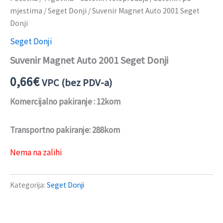
mjestima
/
Seget Donji
/ Suvenir Magnet Auto 2001 Seget
Donji
Seget Donji
Suvenir Magnet Auto 2001 Seget Donji
0,66
€
VPC (bez PDV-a)
Komercijalno pakiranje : 12kom
Transportno pakiranje: 288kom
Nema na zalihi
Kategorija:
Seget Donji