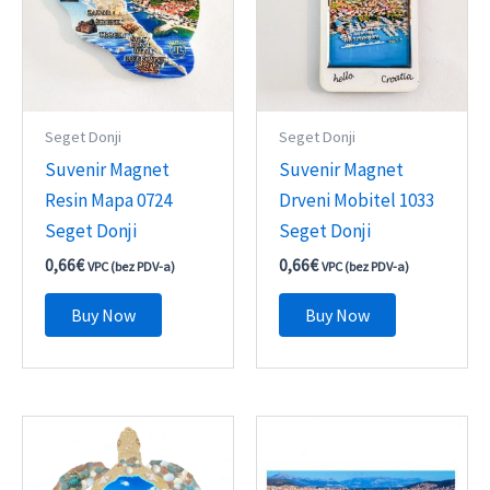
Seget Donji
Seget Donji
Suvenir Magnet
Suvenir Magnet
Resin Mapa 0724
Drveni Mobitel 1033
Seget Donji
Seget Donji
0,66
€
0,66
€
VPC (bez PDV-a)
VPC (bez PDV-a)
Buy Now
Buy Now