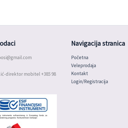
odaci
Navigacija stranica
doosi@gmail.com
Početna
Veleprodaja
Kontakt
ić-direktor mobitel +385 98
Login/Registracija