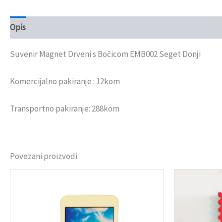
Opis
Recenzije (0)
Suvenir Magnet Drveni s Bočicom EMB002 Seget Donji
Komercijalno pakiranje : 12kom
Transportno pakiranje: 288kom
Povezani proizvodi