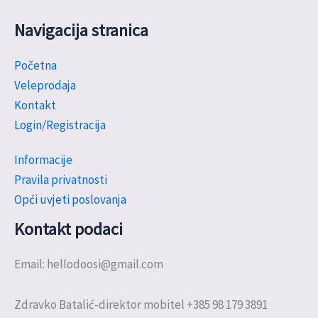
Navigacija stranica
Početna
Veleprodaja
Kontakt
Login/Registracija
Informacije
Pravila privatnosti
Opći uvjeti poslovanja
Kontakt podaci
Email: hellodoosi@gmail.com
Zdravko Batalić-direktor mobitel +385 98 179 3891