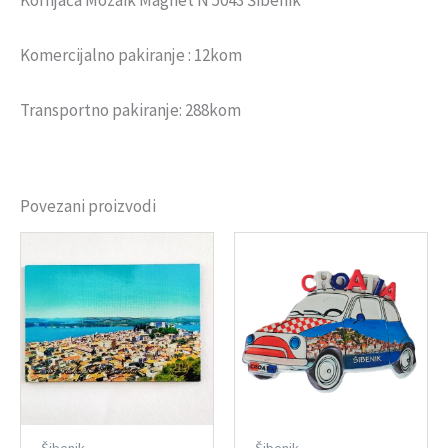
Komercijalno pakiranje : 12kom
Transportno pakiranje: 288kom
Povezani proizvodi
Šibenik
Šibenik