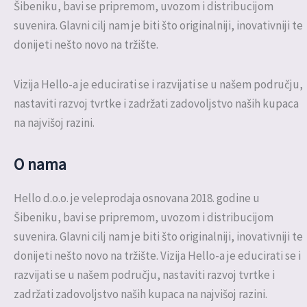
Šibeniku, bavi se pripremom, uvozom i distribucijom
suvenira. Glavni cilj nam je biti što originalniji, inovativniji te
donijeti nešto novo na tržište.
Vizija Hello-a je educirati se i razvijati se u našem području,
nastaviti razvoj tvrtke i zadržati zadovoljstvo naših kupaca
na najvišoj razini.
O nama
Hello d.o.o. je veleprodaja osnovana 2018. godine u
Šibeniku, bavi se pripremom, uvozom i distribucijom
suvenira. Glavni cilj nam je biti što originalniji, inovativniji te
donijeti nešto novo na tržište. Vizija Hello-a je educirati se i
razvijati se u našem području, nastaviti razvoj tvrtke i
zadržati zadovoljstvo naših kupaca na najvišoj razini.