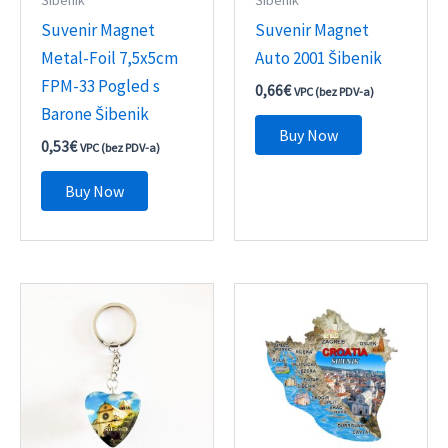
Suvenir Magnet
Suvenir Magnet
Metal-Foil 7,5x5cm
Auto 2001 Šibenik
FPM-33 Pogled s
0,66
€
VPC (bez PDV-a)
Barone Šibenik
Buy Now
0,53
€
VPC (bez PDV-a)
Buy Now