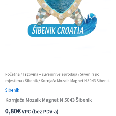
Početna
/
Trgovina – suveniri veleprodaja
/
Suveniri po
mjestima
/
Šibenik
/ Kornjača Mozaik Magnet N 5043 Šibenik
Šibenik
Kornjača Mozaik Magnet N 5043 Šibenik
0,80
€
VPC (bez PDV-a)