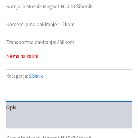
Kornjača Mozaik Magnet N 5043 Šibenik
Komercijalno pakiranje : 12kom
Transportno pakiranje: 288kom
Nema na zalihi
Kategorija:
Šibenik
Opis
Recenzije (0)
Kornjača Mozaik Magnet N 5043 Šibenik