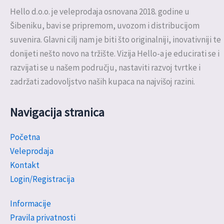
Hello d.o.o. je veleprodaja osnovana 2018. godine u
Šibeniku, bavi se pripremom, uvozom i distribucijom
suvenira. Glavni cilj nam je biti što originalniji, inovativniji te
donijeti nešto novo na tržište. Vizija Hello-a je educirati se i
razvijati se u našem području, nastaviti razvoj tvrtke i
zadržati zadovoljstvo naših kupaca na najvišoj razini.
Navigacija stranica
Početna
Veleprodaja
Kontakt
Login/Registracija
Informacije
Pravila privatnosti