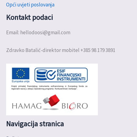
Opći uvjeti poslovanja
Kontakt podaci
Email: hellodoosi@gmail.com
Zdravko Batalić-direktor mobitel +385 98 179 3891
Navigacija stranica