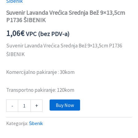
Šibenik
Suvenir Lavanda Vrećica Srednja Bež 9×13,5cm
P1736 ŠIBENIK
1,06
€
VPC (bez PDV-a)
Suvenir Lavanda Vrećica Srednja Bež 9×13,5cm P1736
ŠIBENIK
Komercijalno pakiranje : 30kom
Transportno pakiranje: 120kom
Buy Now
-
+
Kategorija:
Šibenik