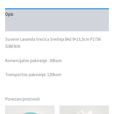
Opis
Recenzije (0)
Suvenir Lavanda Vrećica Srednja Bež 9×13,5cm P1736
ŠIBENIK
Komercijalno pakiranje : 30kom
Transportno pakiranje: 120kom
Povezani proizvodi