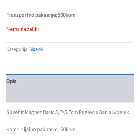
Transportno pakiranje: 500kom
Nema na zalihi
Kategorija:
Šibenik
Opis
Recenzije (0)
Suvenir Magnet Basic 5,7×5,7cm Pogled s Banja Šibenik
Komercijalno pakiranje : 50kom