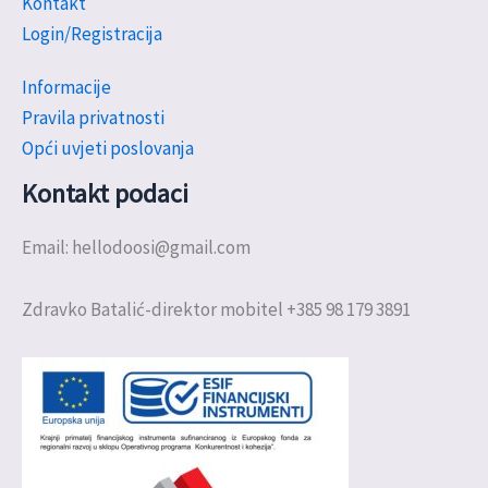
Kontakt
Login/Registracija
Informacije
Pravila privatnosti
Opći uvjeti poslovanja
Kontakt podaci
Email: hellodoosi@gmail.com
Zdravko Batalić-direktor mobitel +385 98 179 3891