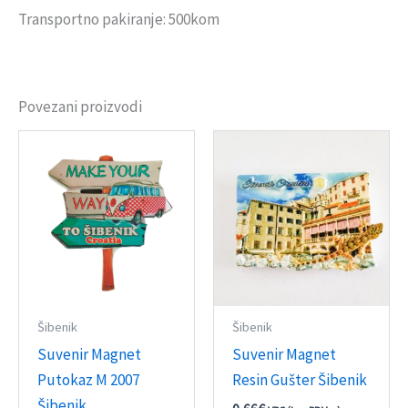
Transportno pakiranje: 500kom
Povezani proizvodi
Šibenik
Šibenik
Suvenir Magnet
Suvenir Magnet
Putokaz M 2007
Resin Gušter Šibenik
Šibenik