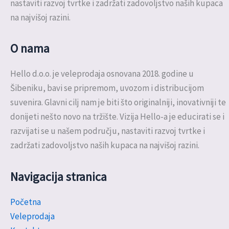
nastaviti razvoj tvrtke i zadržati zadovoljstvo naših kupaca
na najvišoj razini.
O nama
Hello d.o.o. je veleprodaja osnovana 2018. godine u
Šibeniku, bavi se pripremom, uvozom i distribucijom
suvenira. Glavni cilj nam je biti što originalniji, inovativniji te
donijeti nešto novo na tržište. Vizija Hello-a je educirati se i
razvijati se u našem području, nastaviti razvoj tvrtke i
zadržati zadovoljstvo naših kupaca na najvišoj razini.
Navigacija stranica
Početna
Veleprodaja