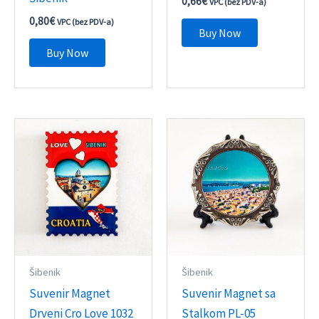
0,66
€
VPC (bez PDV-a)
0,80
€
VPC (bez PDV-a)
Buy Now
Buy Now
Šibenik
Šibenik
Suvenir Magnet
Suvenir Magnet sa
Drveni Cro Love 1032
Stalkom PL-05