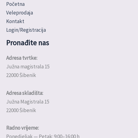
Početna
Veleprodaja
Kontakt
Login/Registracija
Pronađite nas
Adresa tvrtke:
Južna magistrala 15
22000 Šibenik
Adresa skladišta:
Južna Magistrala 15
22000 Šibenik
Radno vrijeme:
Ponedjeljak — Petak: 9:00–16:00 h