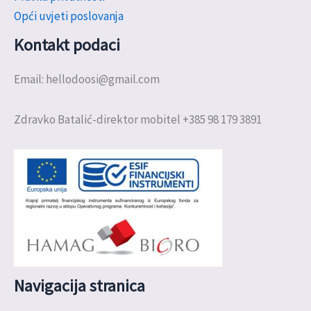
Opći uvjeti poslovanja
Kontakt podaci
Email: hellodoosi@gmail.com
Zdravko Batalić-direktor mobitel +385 98 179 3891
Navigacija stranica