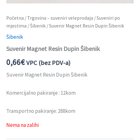
Početna
/
Trgovina – suveniri veleprodaja
/
Suveniri po
mjestima
/
Šibenik
/ Suvenir Magnet Resin Dupin Šibenik
Šibenik
Suvenir Magnet Resin Dupin Šibenik
0,66
€
VPC (bez PDV-a)
Suvenir Magnet Resin Dupin Šibenik
Komercijalno pakiranje : 12kom
Transportno pakiranje: 288kom
Nema na zalihi