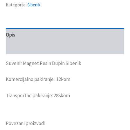
Kategorija:
Šibenik
Opis
Recenzije (0)
Suvenir Magnet Resin Dupin Šibenik
Komercijalno pakiranje : 12kom
Transportno pakiranje: 288kom
Povezani proizvodi