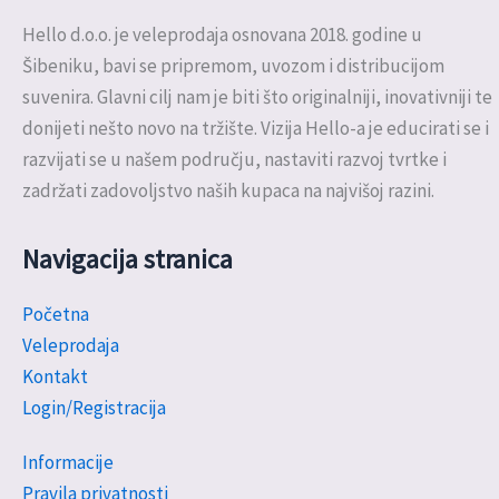
Hello d.o.o. je veleprodaja osnovana 2018. godine u
Šibeniku, bavi se pripremom, uvozom i distribucijom
suvenira. Glavni cilj nam je biti što originalniji, inovativniji te
donijeti nešto novo na tržište. Vizija Hello-a je educirati se i
razvijati se u našem području, nastaviti razvoj tvrtke i
zadržati zadovoljstvo naših kupaca na najvišoj razini.
Navigacija stranica
Početna
Veleprodaja
Kontakt
Login/Registracija
Informacije
Pravila privatnosti