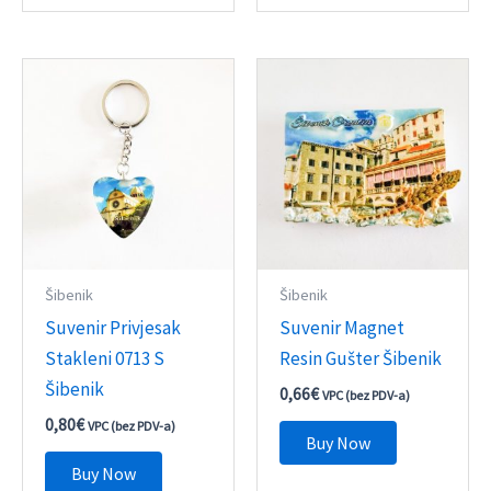
Šibenik
Šibenik
Suvenir Privjesak
Suvenir Magnet
Stakleni 0713 S
Resin Gušter Šibenik
Šibenik
0,66
€
VPC (bez PDV-a)
0,80
€
VPC (bez PDV-a)
Buy Now
Buy Now