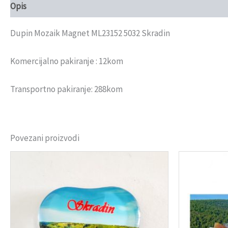
Opis
Recenzije (0)
Dupin Mozaik Magnet ML23152 5032 Skradin
Komercijalno pakiranje : 12kom
Transportno pakiranje: 288kom
Povezani proizvodi