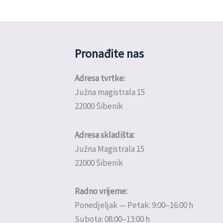
Pronađite nas
Adresa tvrtke:
Južna magistrala 15
22000 Šibenik
Adresa skladišta:
Južna Magistrala 15
22000 Šibenik
Radno vrijeme:
Ponedjeljak — Petak: 9:00–16:00 h
Subota: 08:00–13:00 h