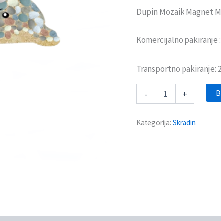
Dupin Mozaik Magnet M
Komercijalno pakiranje 
Transportno pakiranje:
B
-
+
Kategorija:
Skradin