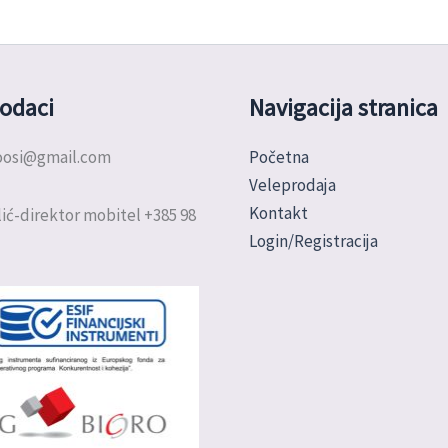
odaci
Navigacija stranica
doosi@gmail.com
Početna
Veleprodaja
Kontakt
ić-direktor mobitel +385 98
Login/Registracija