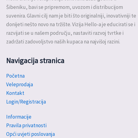
Šibeniku, bavi se pripremom, uvozom i distribucijom
suvenira. Glavni cilj nam je biti što originalniji, inovativniji te
donijeti nešto novo na tržište. Vizija Hello-a je educirati se i
razvijati se u našem području, nastaviti razvoj tvrtke i
zadržati zadovoljstvo naših kupaca na najvišoj razini.
Navigacija stranica
Početna
Veleprodaja
Kontakt
Login/Registracija
Informacije
Pravila privatnosti
Opći uvjeti poslovanja