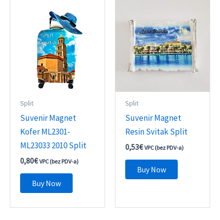
Split
Split
Suvenir Magnet
Suvenir Magnet
Kofer ML2301-
Resin Svitak Split
ML23033 2010 Split
0,53
€
VPC (bez PDV-a)
0,80
€
VPC (bez PDV-a)
Buy Now
Buy Now