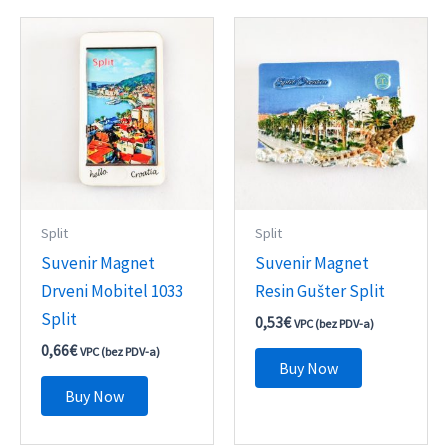
Split
Split
Suvenir Magnet
Suvenir Magnet
Drveni Mobitel 1033
Resin Gušter Split
Split
0,53
€
VPC (bez PDV-a)
0,66
€
VPC (bez PDV-a)
Buy Now
Buy Now