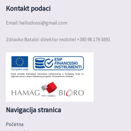
Kontakt podaci
Email: hellodoosi@gmail.com
Zdravko Batalić-direktor mobitel +385 98 179 3891
Navigacija stranica
Početna