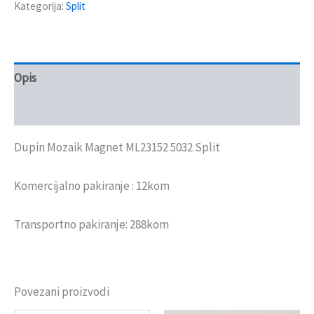
Kategorija:
Split
Opis
Recenzije (0)
Dupin Mozaik Magnet ML23152 5032 Split
Komercijalno pakiranje : 12kom
Transportno pakiranje: 288kom
Povezani proizvodi