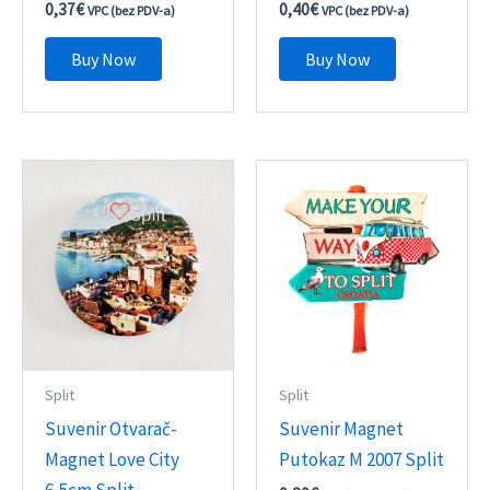
0,37
€
0,40
€
VPC (bez PDV-a)
VPC (bez PDV-a)
Buy Now
Buy Now
Split
Split
Suvenir Otvarač-
Suvenir Magnet
Magnet Love City
Putokaz M 2007 Split
6,5cm Split