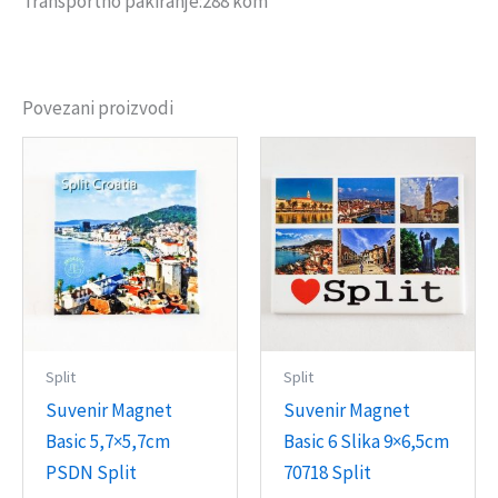
Transportno pakiranje:288 kom
Povezani proizvodi
Split
Split
Suvenir Magnet
Suvenir Magnet
Basic 5,7×5,7cm
Basic 6 Slika 9×6,5cm
PSDN Split
70718 Split