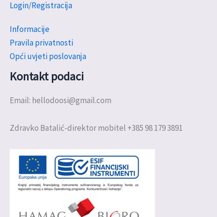
Login/Registracija
Informacije
Pravila privatnosti
Opći uvjeti poslovanja
Kontakt podaci
Email: hellodoosi@gmail.com
Zdravko Batalić-direktor mobitel +385 98 179 3891