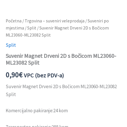
Početna
/
Trgovina – suveniri veleprodaja
/
Suveniri po
mjestima
/
Split
/ Suvenir Magnet Drveni 2D s Bočicom
ML23060-ML23082 Split
Split
Suvenir Magnet Drveni 2D s Bočicom ML23060-
ML23082 Split
0,90
€
VPC (bez PDV-a)
Suvenir Magnet Drveni 2D s Bočicom ML23060-ML23082
Split
Komercijalno pakiranje:24 kom