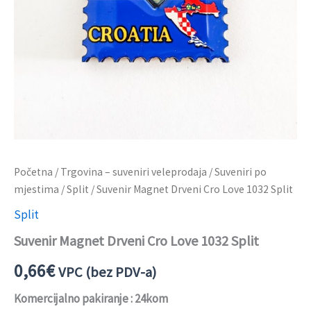
Početna
/
Trgovina – suveniri veleprodaja
/
Suveniri po
mjestima
/
Split
/ Suvenir Magnet Drveni Cro Love 1032 Split
Split
Suvenir Magnet Drveni Cro Love 1032 Split
0,66
€
VPC (bez PDV-a)
Komercijalno pakiranje : 24kom