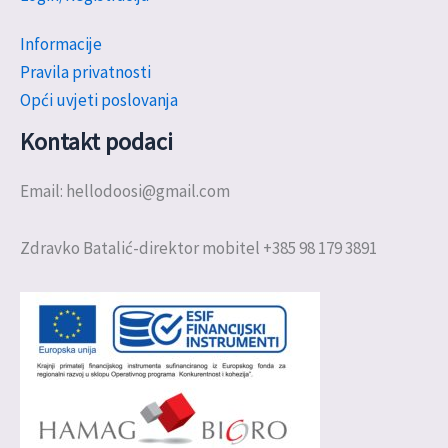
Informacije
Pravila privatnosti
Opći uvjeti poslovanja
Kontakt podaci
Email: hellodoosi@gmail.com
Zdravko Batalić-direktor mobitel +385 98 179 3891