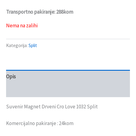
Transportno pakiranje: 288kom
Nema na zalihi
Kategorija:
Split
Opis
Recenzije (0)
Suvenir Magnet Drveni Cro Love 1032 Split
Komercijalno pakiranje : 24kom