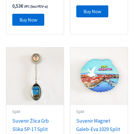
0,53
€
VPC (bez PDV-a)
Buy Now
Buy Now
Split
Split
Suvenir Žlica Grb
Suvenir Magnet
Slika SP-17 Split
Galeb-Eva 1029 Split