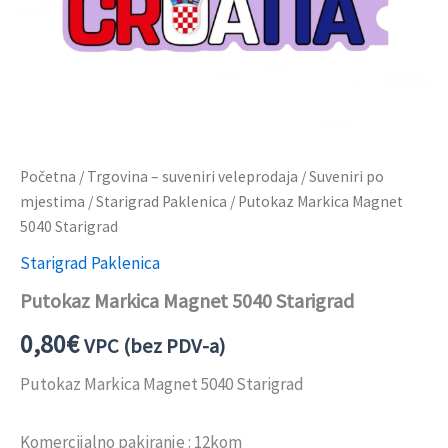
Početna
/
Trgovina – suveniri veleprodaja
/
Suveniri po
mjestima
/
Starigrad Paklenica
/ Putokaz Markica Magnet
5040 Starigrad
Starigrad Paklenica
Putokaz Markica Magnet 5040 Starigrad
0,80
€
VPC (bez PDV-a)
Putokaz Markica Magnet 5040 Starigrad
Komercijalno pakiranje : 12kom