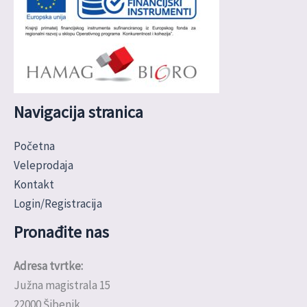
Navigacija stranica
Početna
Veleprodaja
Kontakt
Login/Registracija
Pronađite nas
Adresa tvrtke:
Južna magistrala 15
22000 Šibenik