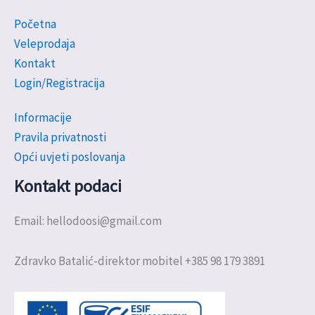
Početna
Veleprodaja
Kontakt
Login/Registracija
Informacije
Pravila privatnosti
Opći uvjeti poslovanja
Kontakt podaci
Email: hellodoosi@gmail.com
Zdravko Batalić-direktor mobitel +385 98 179 3891