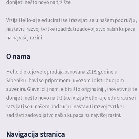
donijeti nešto novo na tržište.
Vizija Hello-a je educirati se i razvijati se u našem području,
nastaviti razvoj tvrtke i zadržati zadovoljstvo naših kupaca
na najvišoj razini.
O nama
Hello d.o.o. je veleprodaja osnovana 2018. godine u
Šibeniku, bavi se pripremom, uvozom i distribucijom
suvenira. Glavni cilj nam je biti što originalniji, inovativniji te
donijeti nešto novo na tržište. Vizija Hello-a je educirati se i
razvijati se u našem području, nastaviti razvoj tvrtke i
zadržati zadovoljstvo naših kupaca na najvišoj razini.
Navigacija stranica