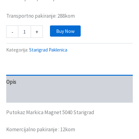
Transportno pakiranje: 288kom
Buy Now
-
+
Kategorija:
Starigrad Paklenica
Opis
Recenzije (0)
Putokaz Markica Magnet 5040 Starigrad
Komercijalno pakiranje : 12kom