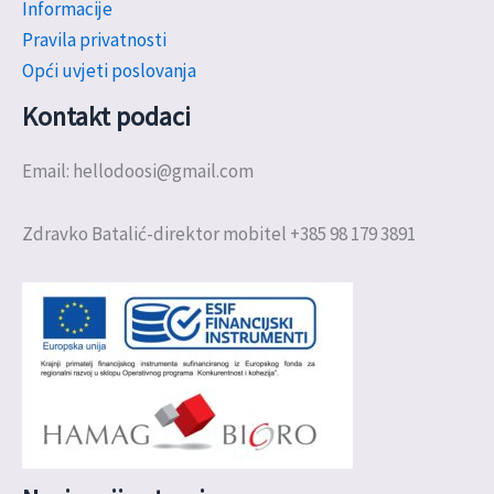
Informacije
Pravila privatnosti
Opći uvjeti poslovanja
Kontakt podaci
Email: hellodoosi@gmail.com
Zdravko Batalić-direktor mobitel +385 98 179 3891