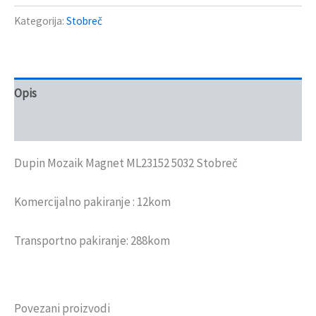
Kategorija:
Stobreč
Opis
Recenzije (0)
Dupin Mozaik Magnet ML23152 5032 Stobreč
Komercijalno pakiranje : 12kom
Transportno pakiranje: 288kom
Povezani proizvodi