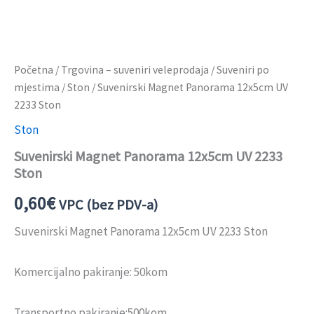
Početna
/
Trgovina – suveniri veleprodaja
/
Suveniri po
mjestima
/
Ston
/ Suvenirski Magnet Panorama 12x5cm UV
2233 Ston
Ston
Suvenirski Magnet Panorama 12x5cm UV 2233
Ston
0,60
€
VPC (bez PDV-a)
Suvenirski Magnet Panorama 12x5cm UV 2233 Ston
Komercijalno pakiranje: 50kom
Transportno pakiranje:500kom