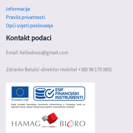
Informacije
Pravila privatnosti
Opći uvjeti poslovanja
Kontakt podaci
Email: hellodoosi@gmail.com
Zdravko Batalić-direktor mobitel +385 98 179 3891