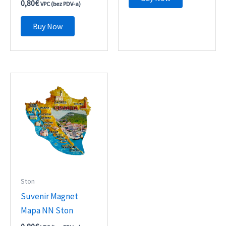
0,80
€
VPC (bez PDV-a)
Buy Now
Ston
Suvenir Magnet
Mapa NN Ston