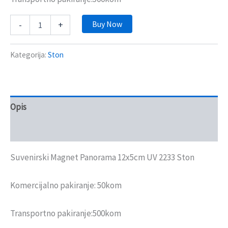
Buy Now
-
+
Kategorija:
Ston
Opis
Recenzije (0)
Suvenirski Magnet Panorama 12x5cm UV 2233 Ston
Komercijalno pakiranje: 50kom
Transportno pakiranje:500kom