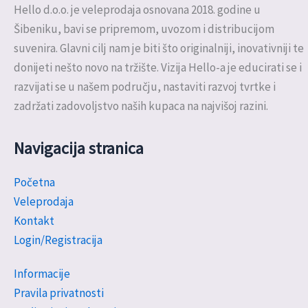
Hello d.o.o. je veleprodaja osnovana 2018. godine u
Šibeniku, bavi se pripremom, uvozom i distribucijom
suvenira. Glavni cilj nam je biti što originalniji, inovativniji te
donijeti nešto novo na tržište. Vizija Hello-a je educirati se i
razvijati se u našem području, nastaviti razvoj tvrtke i
zadržati zadovoljstvo naših kupaca na najvišoj razini.
Navigacija stranica
Početna
Veleprodaja
Kontakt
Login/Registracija
Informacije
Pravila privatnosti