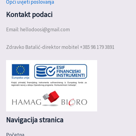
Opći uvjeti poslovanja
Kontakt podaci
Email: hellodoosi@gmail.com
Zdravko Batalić-direktor mobitel +385 98 179 3891
Navigacija stranica
Početna