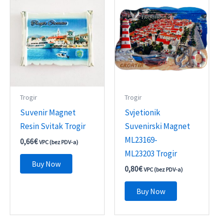
Trogir
Trogir
Suvenir Magnet
Svjetionik
Resin Svitak Trogir
Suvenirski Magnet
ML23169-
0,66
€
VPC (bez PDV-a)
ML23203 Trogir
Buy Now
0,80
€
VPC (bez PDV-a)
Buy Now