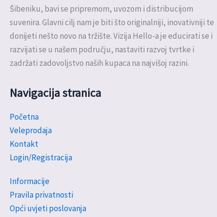
Šibeniku, bavi se pripremom, uvozom i distribucijom
suvenira. Glavni cilj nam je biti što originalniji, inovativniji te
donijeti nešto novo na tržište. Vizija Hello-a je educirati se i
razvijati se u našem području, nastaviti razvoj tvrtke i
zadržati zadovoljstvo naših kupaca na najvišoj razini.
Navigacija stranica
Početna
Veleprodaja
Kontakt
Login/Registracija
Informacije
Pravila privatnosti
Opći uvjeti poslovanja