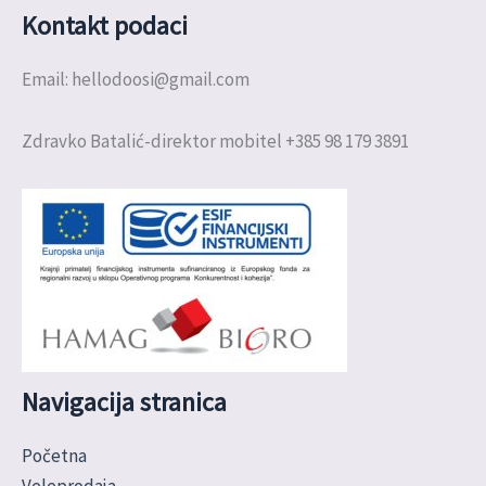
Kontakt podaci
Email: hellodoosi@gmail.com
Zdravko Batalić-direktor mobitel +385 98 179 3891
Navigacija stranica
Početna
Veleprodaja