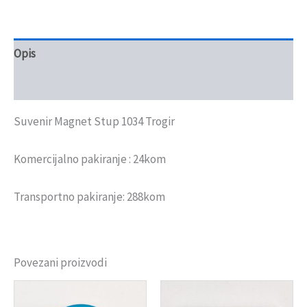
Opis
Recenzije (0)
Suvenir Magnet Stup 1034 Trogir
Komercijalno pakiranje : 24kom
Transportno pakiranje: 288kom
Povezani proizvodi