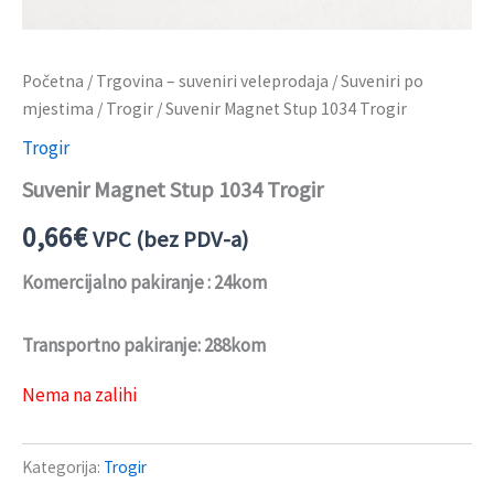
Početna
/
Trgovina – suveniri veleprodaja
/
Suveniri po
mjestima
/
Trogir
/ Suvenir Magnet Stup 1034 Trogir
Trogir
Suvenir Magnet Stup 1034 Trogir
0,66
€
VPC (bez PDV-a)
Komercijalno pakiranje : 24kom
Transportno pakiranje: 288kom
Nema na zalihi
Kategorija:
Trogir