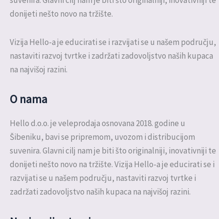
donijeti nešto novo na tržište.
Vizija Hello-a je educirati se i razvijati se u našem području,
nastaviti razvoj tvrtke i zadržati zadovoljstvo naših kupaca
na najvišoj razini.
O nama
Hello d.o.o. je veleprodaja osnovana 2018. godine u
Šibeniku, bavi se pripremom, uvozom i distribucijom
suvenira. Glavni cilj nam je biti što originalniji, inovativniji te
donijeti nešto novo na tržište. Vizija Hello-a je educirati se i
razvijati se u našem području, nastaviti razvoj tvrtke i
zadržati zadovoljstvo naših kupaca na najvišoj razini.