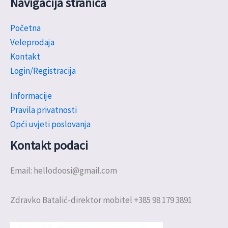
Navigacija stranica
Početna
Veleprodaja
Kontakt
Login/Registracija
Informacije
Pravila privatnosti
Opći uvjeti poslovanja
Kontakt podaci
Email: hellodoosi@gmail.com
Zdravko Batalić-direktor mobitel +385 98 179 3891