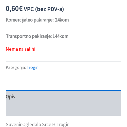
0,60
€
VPC (bez PDV-a)
Komercijalno pakiranje : 24kom
Transportno pakiranje: 144kom
Nema na zalihi
Kategorija:
Trogir
Opis
Recenzije (0)
Suvenir Ogledalo Srce H Trogir