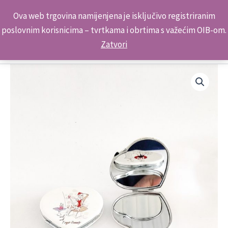
Skip
Kontakt telefon: +385 98 179 3891
Ova web trgovina namijenjena je isključivo registriranim
to
poslovnim korisnicima – tvrtkama i obrtima s važećim OIB-om.
content
Zatvori