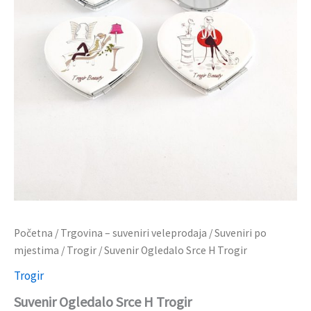
Početna
/
Trgovina – suveniri veleprodaja
/
Suveniri po
mjestima
/
Trogir
/ Suvenir Ogledalo Srce H Trogir
Trogir
Suvenir Ogledalo Srce H Trogir