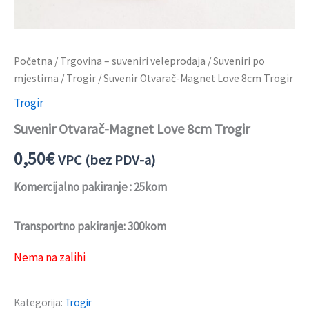
Početna
/
Trgovina – suveniri veleprodaja
/
Suveniri po
mjestima
/
Trogir
/ Suvenir Otvarač-Magnet Love 8cm Trogir
Trogir
Suvenir Otvarač-Magnet Love 8cm Trogir
0,50
€
VPC (bez PDV-a)
Komercijalno pakiranje : 25kom
Transportno pakiranje: 300kom
Nema na zalihi
Kategorija:
Trogir