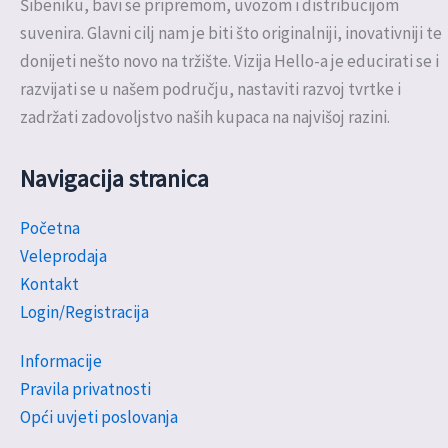
Šibeniku, bavi se pripremom, uvozom i distribucijom
suvenira. Glavni cilj nam je biti što originalniji, inovativniji te
donijeti nešto novo na tržište. Vizija Hello-a je educirati se i
razvijati se u našem području, nastaviti razvoj tvrtke i
zadržati zadovoljstvo naših kupaca na najvišoj razini.
Navigacija stranica
Početna
Veleprodaja
Kontakt
Login/Registracija
Informacije
Pravila privatnosti
Opći uvjeti poslovanja