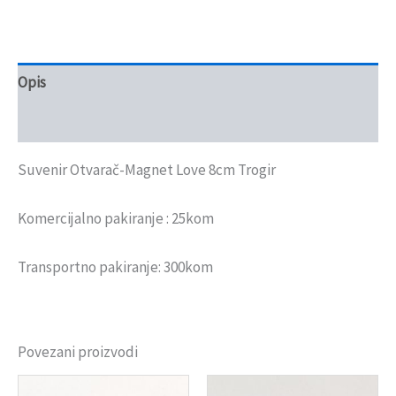
Opis
Recenzije (0)
Suvenir Otvarač-Magnet Love 8cm Trogir
Komercijalno pakiranje : 25kom
Transportno pakiranje: 300kom
Povezani proizvodi