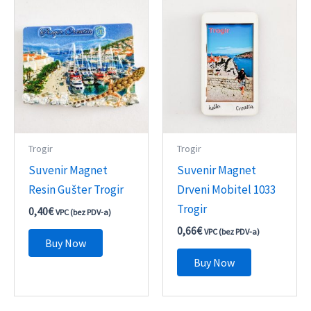
Trogir
Trogir
Suvenir Magnet
Suvenir Magnet
Resin Gušter Trogir
Drveni Mobitel 1033
Trogir
0,40
€
VPC (bez PDV-a)
0,66
€
VPC (bez PDV-a)
Buy Now
Buy Now