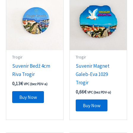
Trogir
Trogir
Suvenir Bedž 4cm
Suvenir Magnet
Riva Trogir
Galeb-Eva 1029
Trogir
0,13
€
VPC (bez PDV-a)
0,66
€
VPC (bez PDV-a)
Buy Now
Buy Now