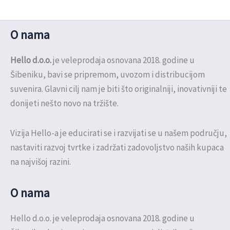
O nama
Hello d.o.o.
je veleprodaja osnovana 2018. godine u
Šibeniku, bavi se pripremom, uvozom i distribucijom
suvenira. Glavni cilj nam je biti što originalniji, inovativniji te
donijeti nešto novo na tržište.
Vizija Hello-a je educirati se i razvijati se u našem području,
nastaviti razvoj tvrtke i zadržati zadovoljstvo naših kupaca
na najvišoj razini.
O nama
Hello d.o.o. je veleprodaja osnovana 2018. godine u