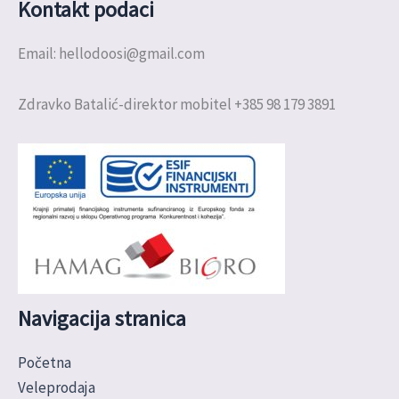
Kontakt podaci
Email: hellodoosi@gmail.com
Zdravko Batalić-direktor mobitel +385 98 179 3891
Navigacija stranica
Početna
Veleprodaja