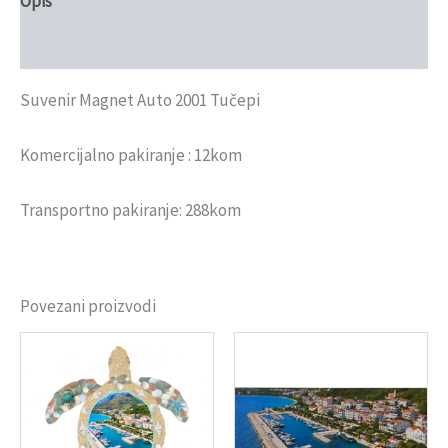
Opis
Recenzije (0)
Suvenir Magnet Auto 2001 Tučepi
Komercijalno pakiranje : 12kom
Transportno pakiranje: 288kom
Povezani proizvodi