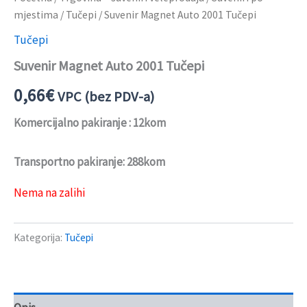
mjestima
/
Tučepi
/ Suvenir Magnet Auto 2001 Tučepi
Tučepi
Suvenir Magnet Auto 2001 Tučepi
0,66
€
VPC (bez PDV-a)
Komercijalno pakiranje : 12kom
Transportno pakiranje: 288kom
Nema na zalihi
Kategorija:
Tučepi