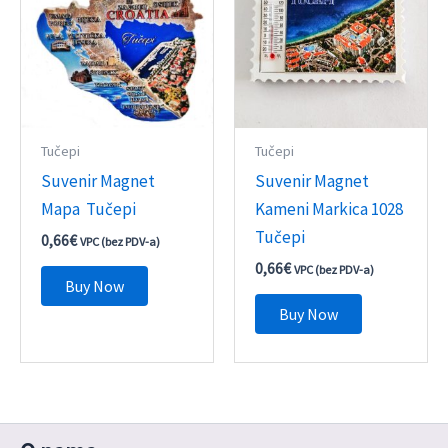
Tučepi
Tučepi
Suvenir Magnet
Suvenir Magnet
Mapa Tučepi
Kameni Markica 1028
Tučepi
0,66
€
VPC (bez PDV-a)
0,66
€
VPC (bez PDV-a)
Buy Now
Buy Now