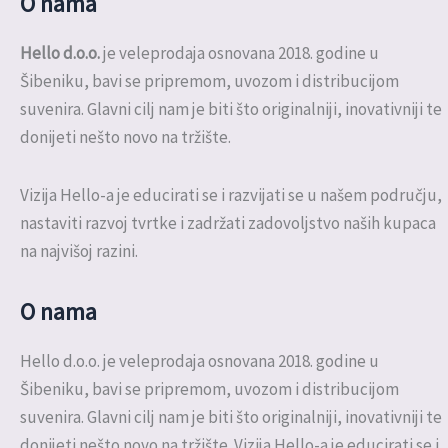
O nama
Hello d.o.o.
je veleprodaja osnovana 2018. godine u
Šibeniku, bavi se pripremom, uvozom i distribucijom
suvenira. Glavni cilj nam je biti što originalniji, inovativniji te
donijeti nešto novo na tržište.
Vizija Hello-a je educirati se i razvijati se u našem području,
nastaviti razvoj tvrtke i zadržati zadovoljstvo naših kupaca
na najvišoj razini.
O nama
Hello d.o.o. je veleprodaja osnovana 2018. godine u
Šibeniku, bavi se pripremom, uvozom i distribucijom
suvenira. Glavni cilj nam je biti što originalniji, inovativniji te
donijeti nešto novo na tržište. Vizija Hello-a je educirati se i