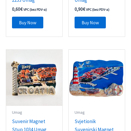
0,60
€
0,90
€
VPC (bez PDV-a)
VPC (bez PDV-a)
Buy Now
Buy Now
Umag
Umag
Suvenir Magnet
Svjetionik
Stup 1034 Umag
Suvenirski Magnet