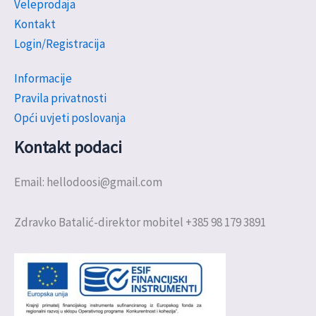
Veleprodaja
Kontakt
Login/Registracija
Informacije
Pravila privatnosti
Opći uvjeti poslovanja
Kontakt podaci
Email: hellodoosi@gmail.com
Zdravko Batalić-direktor mobitel +385 98 179 3891