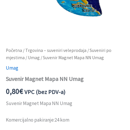
Početna
/
Trgovina – suveniri veleprodaja
/
Suveniri po
mjestima
/
Umag
/ Suvenir Magnet Mapa NN Umag
Umag
Suvenir Magnet Mapa NN Umag
0,80
€
VPC (bez PDV-a)
Suvenir Magnet Mapa NN Umag
Komercijalno pakiranje:24 kom