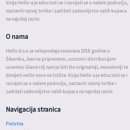
Vizija Hello-a je educirati se i razvijati se u našem području,
nastaviti razvoj tvrtke i zadržati zadovoljstvo naših kupaca
na najvišoj razini.
O nama
Hello d.o.o. je veleprodaja osnovana 2018. godine u
Šibeniku, bavi se pripremom, uvozom i distribucijom
suvenira. Glavni cilj nam je biti što originalniji, inovativniji te
donijeti nešto novo na tržište. Vizija Hello-a je educirati se i
razvijati se u našem području, nastaviti razvoj tvrtke i
zadržati zadovoljstvo naših kupaca na najvišoj razini.
Navigacija stranica
Početna