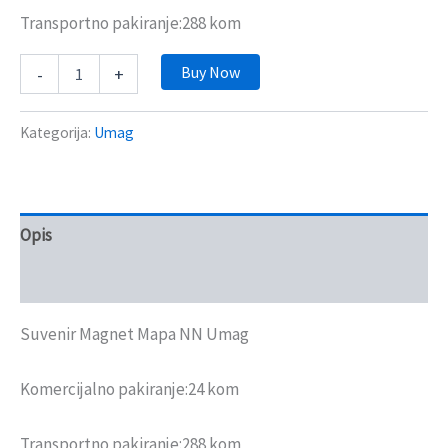
Transportno pakiranje:288 kom
Buy Now
-
+
Kategorija:
Umag
Opis
Recenzije (0)
Suvenir Magnet Mapa NN Umag
Komercijalno pakiranje:24 kom
Transportno pakiranje:288 kom