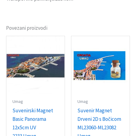
Povezani proizvodi
Umag
Umag
Suvenirski Magnet
Suvenir Magnet
Basic Panorama
Drveni 2D s Bočicom
12x5cm UV
ML23060-ML23082
2233 Umag
Umag