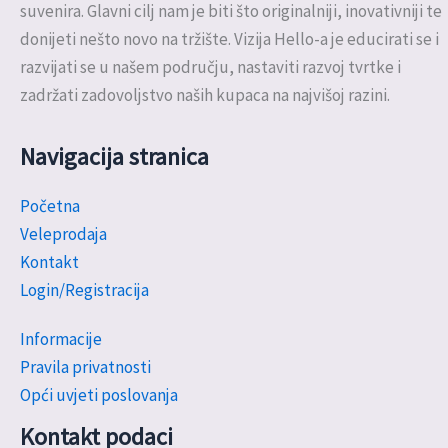
suvenira. Glavni cilj nam je biti što originalniji, inovativniji te
donijeti nešto novo na tržište. Vizija Hello-a je educirati se i
razvijati se u našem području, nastaviti razvoj tvrtke i
zadržati zadovoljstvo naših kupaca na najvišoj razini.
Navigacija stranica
Početna
Veleprodaja
Kontakt
Login/Registracija
Informacije
Pravila privatnosti
Opći uvjeti poslovanja
Kontakt podaci