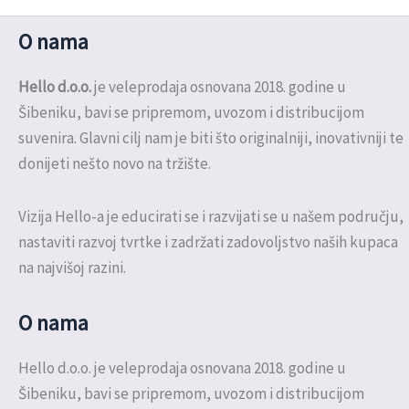
O nama
Hello d.o.o.
je veleprodaja osnovana 2018. godine u
Šibeniku, bavi se pripremom, uvozom i distribucijom
suvenira. Glavni cilj nam je biti što originalniji, inovativniji te
donijeti nešto novo na tržište.
Vizija Hello-a je educirati se i razvijati se u našem području,
nastaviti razvoj tvrtke i zadržati zadovoljstvo naših kupaca
na najvišoj razini.
O nama
Hello d.o.o. je veleprodaja osnovana 2018. godine u
Šibeniku, bavi se pripremom, uvozom i distribucijom