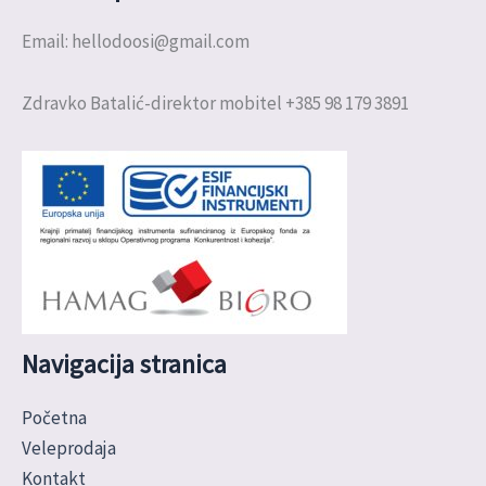
Email: hellodoosi@gmail.com
Zdravko Batalić-direktor mobitel +385 98 179 3891
Navigacija stranica
Početna
Veleprodaja
Kontakt