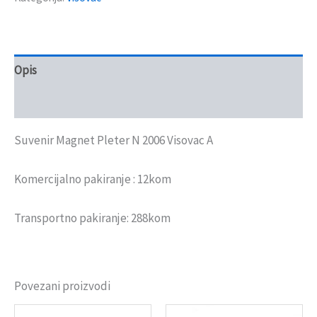
Opis
Recenzije (0)
Suvenir Magnet Pleter N 2006 Visovac A
Komercijalno pakiranje : 12kom
Transportno pakiranje: 288kom
Povezani proizvodi