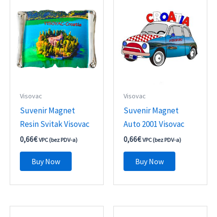
Visovac
Visovac
Suvenir Magnet
Suvenir Magnet
Resin Svitak Visovac
Auto 2001 Visovac
0,66
€
0,66
€
VPC (bez PDV-a)
VPC (bez PDV-a)
Buy Now
Buy Now