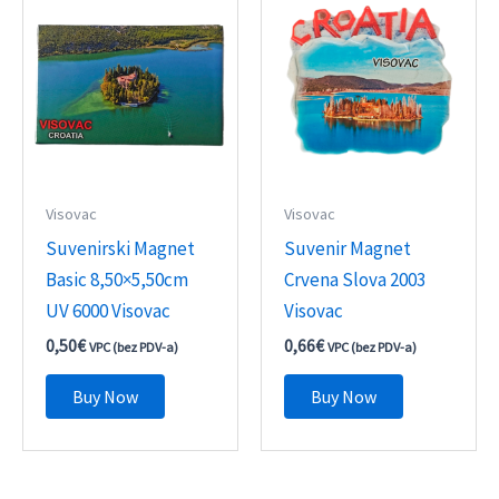
Visovac
Visovac
Suvenirski Magnet
Suvenir Magnet
Basic 8,50×5,50cm
Crvena Slova 2003
UV 6000 Visovac
Visovac
0,50
€
0,66
€
VPC (bez PDV-a)
VPC (bez PDV-a)
Buy Now
Buy Now