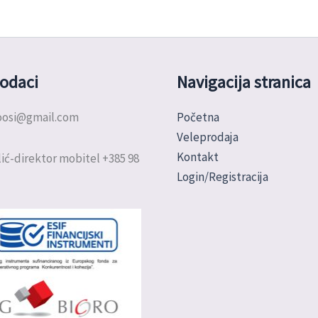
odaci
Navigacija stranica
doosi@gmail.com
Početna
Veleprodaja
Kontakt
ić-direktor mobitel +385 98
Login/Registracija