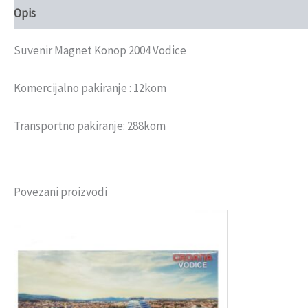
Opis
Recenzije (0)
Suvenir Magnet Konop 2004 Vodice
Komercijalno pakiranje : 12kom
Transportno pakiranje: 288kom
Povezani proizvodi