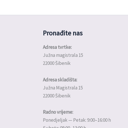
Pronađite nas
Adresa tvrtke:
Južna magistrala 15
22000 Šibenik
Adresa skladišta:
Južna Magistrala 15
22000 Šibenik
Radno vrijeme:
Ponedjeljak — Petak: 9:00–16:00 h