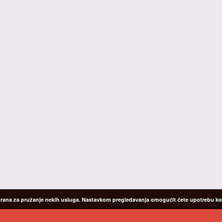
 strana za pružanje nekih usluga. Nastavkom pregledavanja omogućit ćete upotrebu kola