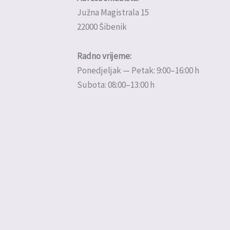
Južna Magistrala 15
22000 Šibenik
Radno vrijeme:
Ponedjeljak — Petak: 9:00–16:00 h
Subota: 08:00–13:00 h