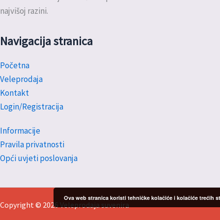
najvišoj razini.
Navigacija stranica
Početna
Veleprodaja
Kontakt
Login/Registracija
Informacije
Pravila privatnosti
Opći uvjeti poslovanja
Ova web stranica koristi tehničke kolačiće i kolačiće trećih
Copyright © 2026 Veleprodaja suvenira