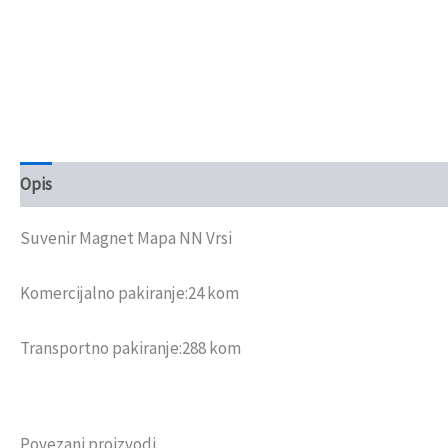
Opis
Recenzije (0)
Suvenir Magnet Mapa NN Vrsi
Komercijalno pakiranje:24 kom
Transportno pakiranje:288 kom
Povezani proizvodi