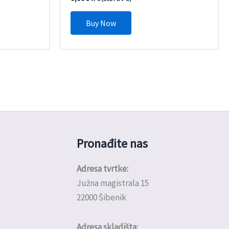
Buy Now
Pronađite nas
Adresa tvrtke:
Južna magistrala 15
22000 Šibenik
Adresa skladišta: