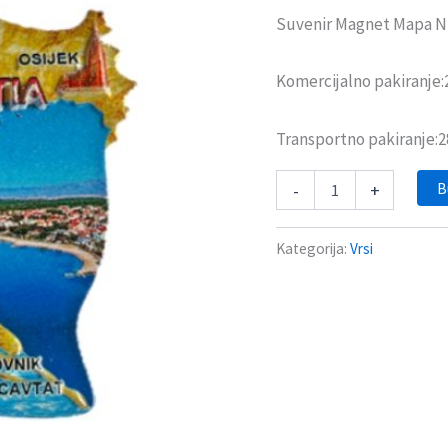
Suvenir Magnet Mapa N
Komercijalno pakiranje
Transportno pakiranje:
B
-
+
Kategorija:
Vrsi