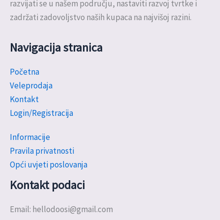
razvijati se u našem području, nastaviti razvoj tvrtke i
zadržati zadovoljstvo naših kupaca na najvišoj razini.
Navigacija stranica
Početna
Veleprodaja
Kontakt
Login/Registracija
Informacije
Pravila privatnosti
Opći uvjeti poslovanja
Kontakt podaci
Email: hellodoosi@gmail.com