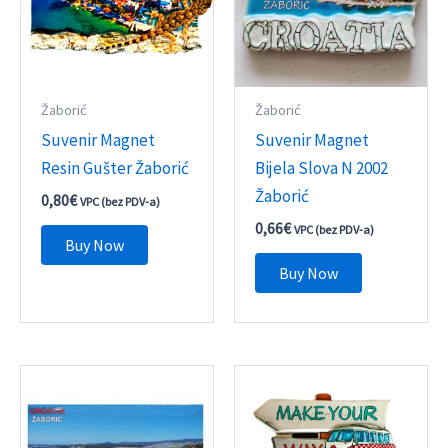
Žaborić
Žaborić
Suvenir Magnet
Suvenir Magnet
Resin Gušter Žaborić
Bijela Slova N 2002
Žaborić
0,80
€
VPC (bez PDV-a)
0,66
€
VPC (bez PDV-a)
Buy Now
Buy Now