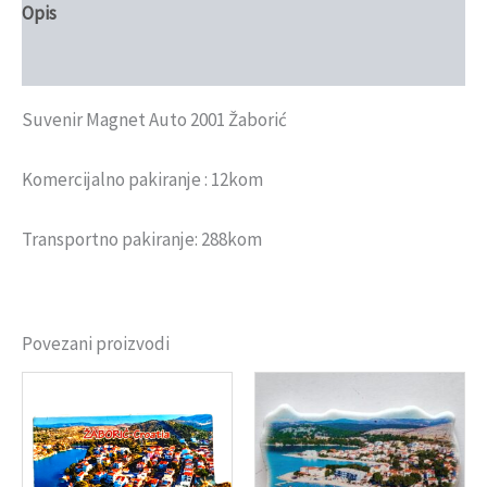
Opis
Recenzije (0)
Suvenir Magnet Auto 2001 Žaborić
Komercijalno pakiranje : 12kom
Transportno pakiranje: 288kom
Povezani proizvodi