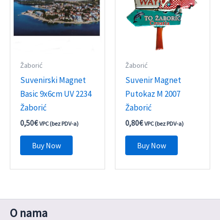
Žaborić
Žaborić
Suvenirski Magnet
Suvenir Magnet
Basic 9x6cm UV 2234
Putokaz M 2007
Žaborić
Žaborić
0,50
€
0,80
€
VPC (bez PDV-a)
VPC (bez PDV-a)
Buy Now
Buy Now
O nama