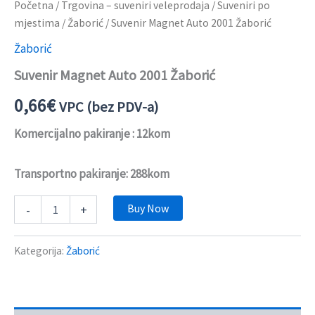
Početna
/
Trgovina – suveniri veleprodaja
/
Suveniri po
mjestima
/
Žaborić
/ Suvenir Magnet Auto 2001 Žaborić
Žaborić
Suvenir Magnet Auto 2001 Žaborić
0,66
€
VPC (bez PDV-a)
Komercijalno pakiranje : 12kom
Transportno pakiranje: 288kom
Buy Now
-
+
Kategorija:
Žaborić