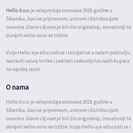
Hello d.o.o.
je veleprodaja osnovana 2018. godine u
Šibeniku, bavi se pripremom, uvozom i distribucijom
suvenira. Glavni cilj nam je biti što originalniji, inovativniji te
donijeti nešto novo na tržište.
Vizija Hello-a je educirati se i razvijati se u našem području,
nastaviti razvoj tvrtke i zadržati zadovoljstvo naših kupaca
na najvišoj razini.
O nama
Hello d.o.o. je veleprodaja osnovana 2018. godine u
Šibeniku, bavi se pripremom, uvozom i distribucijom
suvenira. Glavni cilj nam je biti što originalniji, inovativniji te
donijeti nešto novo na tržište. Vizija Hello-a je educirati se i