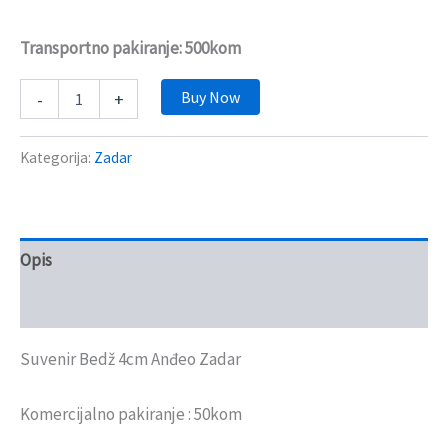
Transportno pakiranje: 500kom
Buy Now
-
+
Kategorija:
Zadar
Opis
Recenzije (0)
Suvenir Bedž 4cm Anđeo Zadar
Komercijalno pakiranje : 50kom