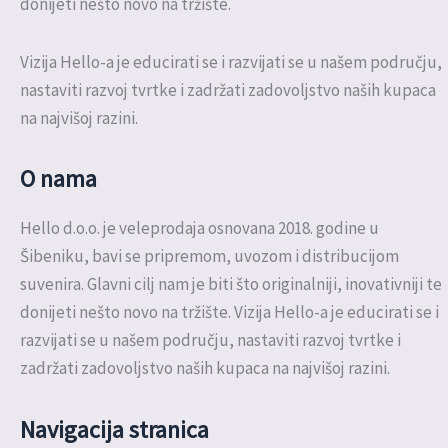
donijeti nešto novo na tržište.
Vizija Hello-a je educirati se i razvijati se u našem području,
nastaviti razvoj tvrtke i zadržati zadovoljstvo naših kupaca
na najvišoj razini.
O nama
Hello d.o.o. je veleprodaja osnovana 2018. godine u
Šibeniku, bavi se pripremom, uvozom i distribucijom
suvenira. Glavni cilj nam je biti što originalniji, inovativniji te
donijeti nešto novo na tržište. Vizija Hello-a je educirati se i
razvijati se u našem području, nastaviti razvoj tvrtke i
zadržati zadovoljstvo naših kupaca na najvišoj razini.
Navigacija stranica