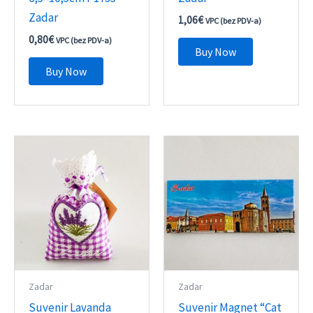
Zadar
1,06
€
VPC (bez PDV-a)
0,80
€
VPC (bez PDV-a)
Buy Now
Buy Now
Zadar
Zadar
Suvenir Lavanda
Suvenir Magnet “Cat