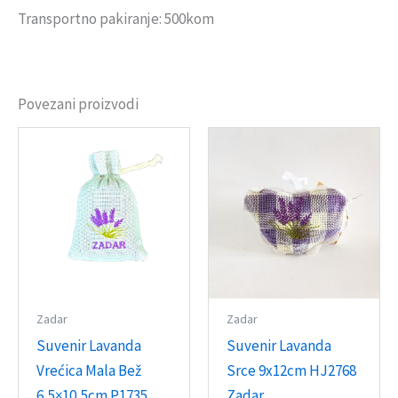
Transportno pakiranje: 500kom
Povezani proizvodi
Zadar
Zadar
Suvenir Lavanda
Suvenir Lavanda
Vrećica Mala Bež
Srce 9x12cm HJ2768
6,5×10,5cm P1735
Zadar