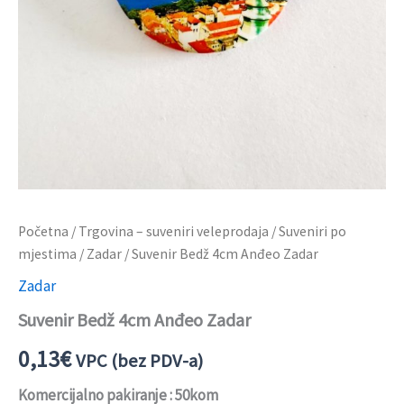
Početna
/
Trgovina – suveniri veleprodaja
/
Suveniri po
mjestima
/
Zadar
/ Suvenir Bedž 4cm Anđeo Zadar
Zadar
Suvenir Bedž 4cm Anđeo Zadar
0,13
€
VPC (bez PDV-a)
Komercijalno pakiranje : 50kom