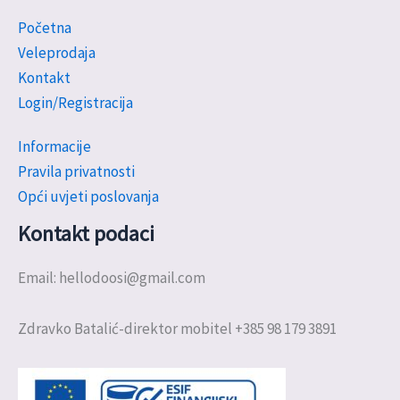
Početna
Veleprodaja
Kontakt
Login/Registracija
Informacije
Pravila privatnosti
Opći uvjeti poslovanja
Kontakt podaci
Email: hellodoosi@gmail.com
Zdravko Batalić-direktor mobitel +385 98 179 3891