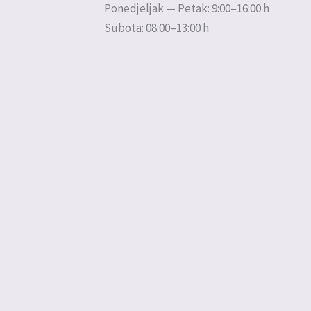
Ponedjeljak — Petak: 9:00–16:00 h
Subota: 08:00–13:00 h