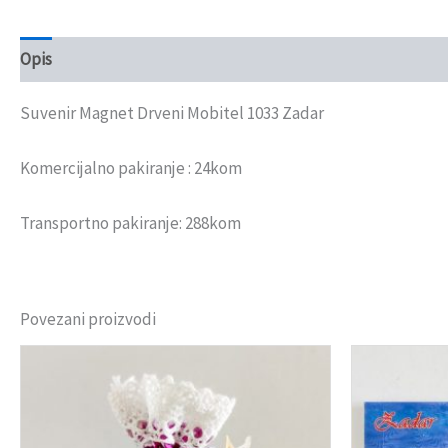
Opis
Recenzije (0)
Suvenir Magnet Drveni Mobitel 1033 Zadar
Komercijalno pakiranje : 24kom
Transportno pakiranje: 288kom
Povezani proizvodi