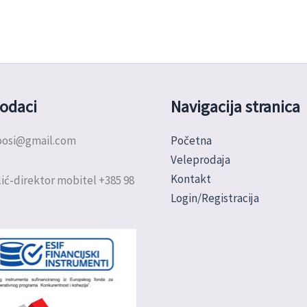
odaci
Navigacija stranica
doosi@gmail.com
Početna
Veleprodaja
Kontakt
ić-direktor mobitel +385 98
Login/Registracija