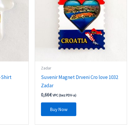
Zadar
-Shirt
Suvenir Magnet Drveni Cro love 1032
Zadar
0,66
€
VPC (bez PDV-a)
Buy Now