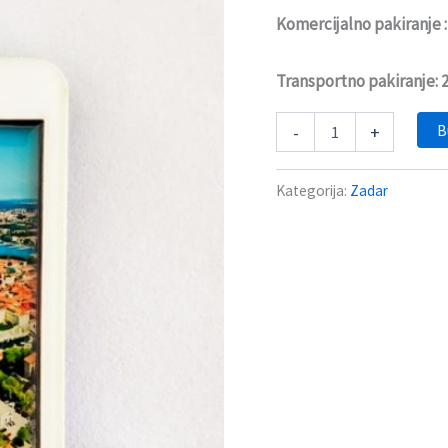
Komercijalno pakiranje 
Transportno pakiranje:
B
-
+
Kategorija:
Zadar