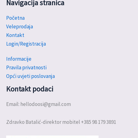
Navigacija stranica
Početna
Veleprodaja
Kontakt
Login/Registracija
Informacije
Pravila privatnosti
Opći uvjeti poslovanja
Kontakt podaci
Email: hellodoosi@gmail.com
Zdravko Batalić-direktor mobitel +385 98 179 3891