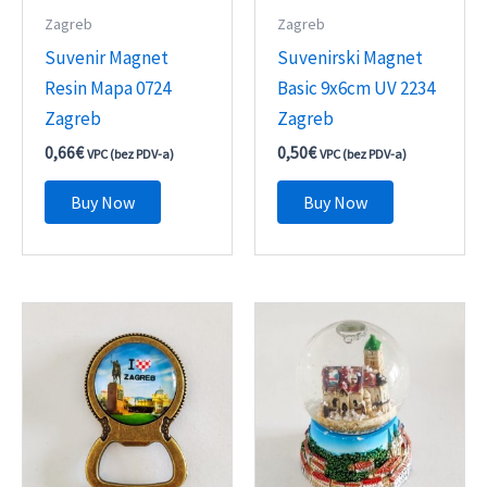
Zagreb
Zagreb
Suvenir Magnet
Suvenirski Magnet
Resin Mapa 0724
Basic 9x6cm UV 2234
Zagreb
Zagreb
0,66
€
0,50
€
VPC (bez PDV-a)
VPC (bez PDV-a)
Buy Now
Buy Now