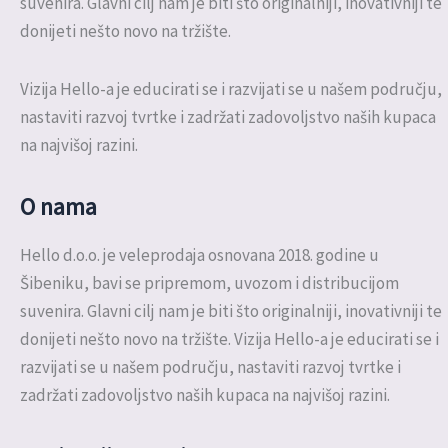
suvenira. Glavni cilj nam je biti što originalniji, inovativniji te
donijeti nešto novo na tržište.
Vizija Hello-a je educirati se i razvijati se u našem području,
nastaviti razvoj tvrtke i zadržati zadovoljstvo naših kupaca
na najvišoj razini.
O nama
Hello d.o.o. je veleprodaja osnovana 2018. godine u
Šibeniku, bavi se pripremom, uvozom i distribucijom
suvenira. Glavni cilj nam je biti što originalniji, inovativniji te
donijeti nešto novo na tržište. Vizija Hello-a je educirati se i
razvijati se u našem području, nastaviti razvoj tvrtke i
zadržati zadovoljstvo naših kupaca na najvišoj razini.