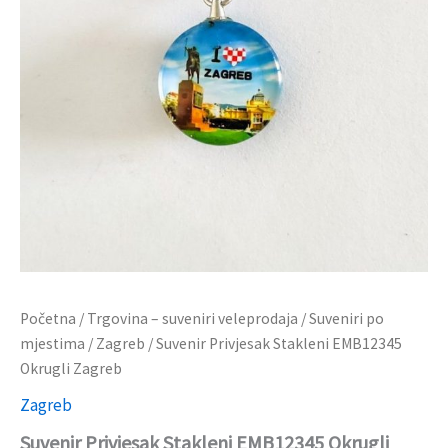
Početna
/
Trgovina – suveniri veleprodaja
/
Suveniri po
mjestima
/
Zagreb
/ Suvenir Privjesak Stakleni EMB12345
Okrugli Zagreb
Zagreb
Suvenir Privjesak Stakleni EMB12345 Okrugli