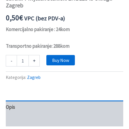
Zagreb
0,50
€
VPC (bez PDV-a)
Komercijalno pakiranje : 24kom
Transportno pakiranje: 288kom
Buy Now
-
+
Kategorija:
Zagreb
Opis
Recenzije (0)