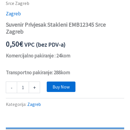
Srce Zagreb
Zagreb
Suvenir Privjesak Stakleni EMB12345 Srce
Zagreb
0,50
€
VPC (bez PDV-a)
Komercijalno pakiranje : 24kom
Transportno pakiranje: 288kom
Buy Now
-
+
Kategorija:
Zagreb