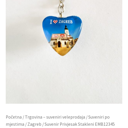
Početna
/
Trgovina – suveniri veleprodaja
/
Suveniri po
mjestima
/
Zagreb
/ Suvenir Privjesak Stakleni EMB12345