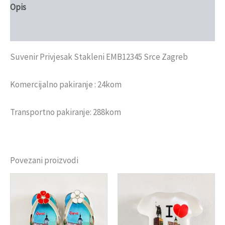
Opis
Recenzije (0)
Suvenir Privjesak Stakleni EMB12345 Srce Zagreb
Komercijalno pakiranje : 24kom
Transportno pakiranje: 288kom
Povezani proizvodi