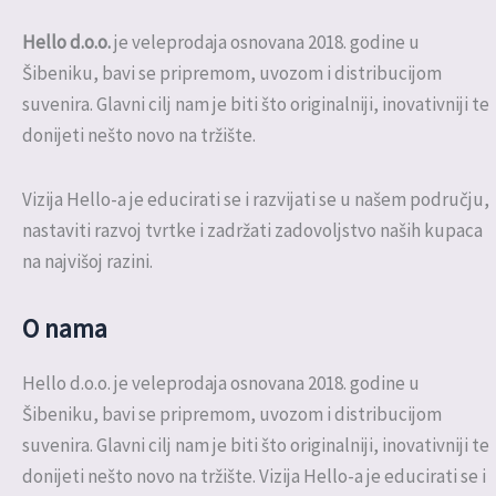
Hello d.o.o.
je veleprodaja osnovana 2018. godine u
Šibeniku, bavi se pripremom, uvozom i distribucijom
suvenira. Glavni cilj nam je biti što originalniji, inovativniji te
donijeti nešto novo na tržište.
Vizija Hello-a je educirati se i razvijati se u našem području,
nastaviti razvoj tvrtke i zadržati zadovoljstvo naših kupaca
na najvišoj razini.
O nama
Hello d.o.o. je veleprodaja osnovana 2018. godine u
Šibeniku, bavi se pripremom, uvozom i distribucijom
suvenira. Glavni cilj nam je biti što originalniji, inovativniji te
donijeti nešto novo na tržište. Vizija Hello-a je educirati se i