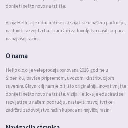
donijeti nešto novo na tržište.
Vizija Hello-a je educirati se i razvijati se u našem području,
nastaviti razvoj tvrtke i zadržati zadovoljstvo naših kupaca
na najvišoj razini.
O nama
Hello d.o.o. je veleprodaja osnovana 2018. godine u
Šibeniku, bavi se pripremom, uvozom i distribucijom
suvenira. Glavni cilj nam je biti što originalniji, inovativniji te
donijeti nešto novo na tržište. Vizija Hello-a je educirati se i
razvijati se u našem području, nastaviti razvoj tvrtke i
zadržati zadovoljstvo naših kupaca na najvišoj razini.
Navigacija stranica