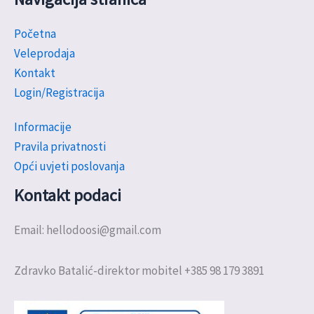
Početna
Veleprodaja
Kontakt
Login/Registracija
Informacije
Pravila privatnosti
Opći uvjeti poslovanja
Kontakt podaci
Email: hellodoosi@gmail.com
Zdravko Batalić-direktor mobitel +385 98 179 3891