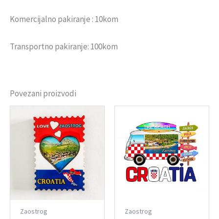
Komercijalno pakiranje : 10kom
Transportno pakiranje: 100kom
Povezani proizvodi
Zaostrog
Zaostrog