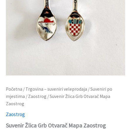
Početna
/
Trgovina – suveniri veleprodaja
/
Suveniri po
mjestima
/
Zaostrog
/ Suvenir Žlica Grb Otvarač Mapa
Zaostrog
Zaostrog
Suvenir Žlica Grb Otvarač Mapa Zaostrog