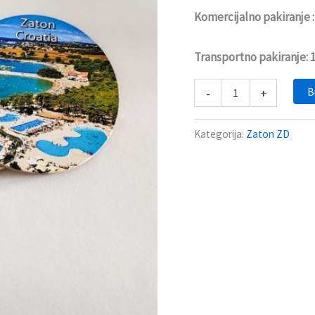
Komercijalno pakiranje :
Transportno pakiranje: 
B
-
+
Kategorija:
Zaton ZD