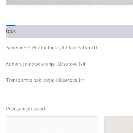
Opis
Recenzije (0)
Suvenir Set Podmetača 1/4 10cm Zaton ZD
Komercijalno pakiranje : 10 setova 1/4
Transportno pakiranje: 100 setova 1/4
Povezani proizvodi