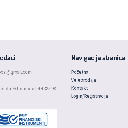
odaci
Navigacija stranica
doosi@gmail.com
Početna
Veleprodaja
Kontakt
ić-direktor mobitel +385 98
Login/Registracija