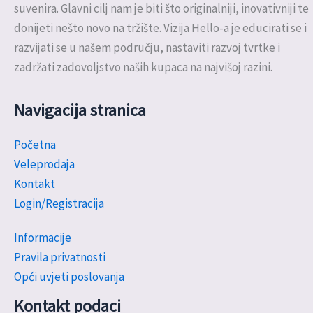
suvenira. Glavni cilj nam je biti što originalniji, inovativniji te
donijeti nešto novo na tržište. Vizija Hello-a je educirati se i
razvijati se u našem području, nastaviti razvoj tvrtke i
zadržati zadovoljstvo naših kupaca na najvišoj razini.
Navigacija stranica
Početna
Veleprodaja
Kontakt
Login/Registracija
Informacije
Pravila privatnosti
Opći uvjeti poslovanja
Kontakt podaci