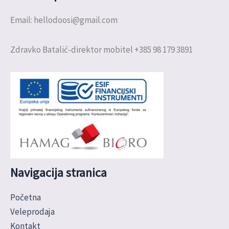
Email: hellodoosi@gmail.com
Zdravko Batalić-direktor mobitel +385 98 179 3891
Navigacija stranica
Početna
Veleprodaja
Kontakt