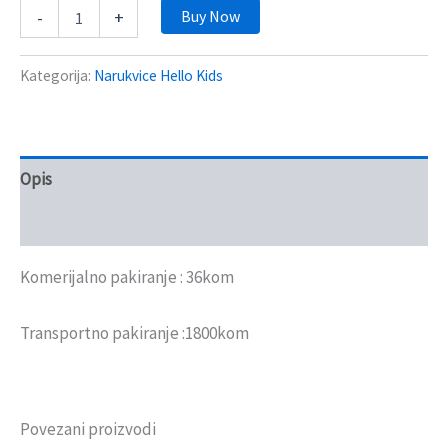
Buy Now
-
+
Kategorija:
Narukvice Hello Kids
Opis
Recenzije (0)
Komerijalno pakiranje : 36kom
Transportno pakiranje :1800kom
Povezani proizvodi