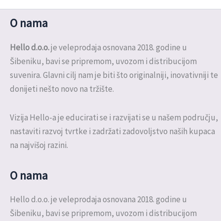
O nama
Hello d.o.o.
je veleprodaja osnovana 2018. godine u
Šibeniku, bavi se pripremom, uvozom i distribucijom
suvenira. Glavni cilj nam je biti što originalniji, inovativniji te
donijeti nešto novo na tržište.
Vizija Hello-a je educirati se i razvijati se u našem području,
nastaviti razvoj tvrtke i zadržati zadovoljstvo naših kupaca
na najvišoj razini.
O nama
Hello d.o.o. je veleprodaja osnovana 2018. godine u
Šibeniku, bavi se pripremom, uvozom i distribucijom