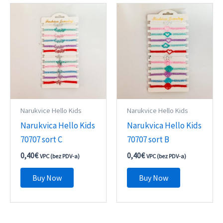
Narukvice Hello Kids
Narukvice Hello Kids
Narukvica Hello Kids
Narukvica Hello Kids
70707 sort C
70707 sort B
0,40
€
0,40
€
VPC (bez PDV-a)
VPC (bez PDV-a)
Buy Now
Buy Now