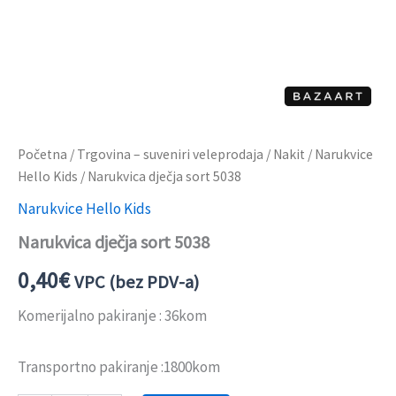
Početna
/
Trgovina – suveniri veleprodaja
/
Nakit
/
Narukvice
Hello Kids
/ Narukvica dječja sort 5038
Narukvice Hello Kids
Narukvica dječja sort 5038
0,40
€
VPC (bez PDV-a)
Komerijalno pakiranje : 36kom
Transportno pakiranje :1800kom