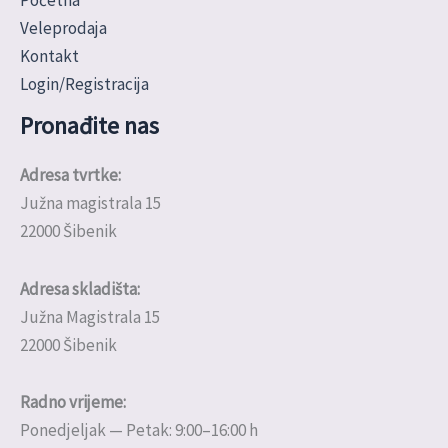
Početna
Veleprodaja
Kontakt
Login/Registracija
Pronađite nas
Adresa tvrtke:
Južna magistrala 15
22000 Šibenik
Adresa skladišta:
Južna Magistrala 15
22000 Šibenik
Radno vrijeme:
Ponedjeljak — Petak: 9:00–16:00 h