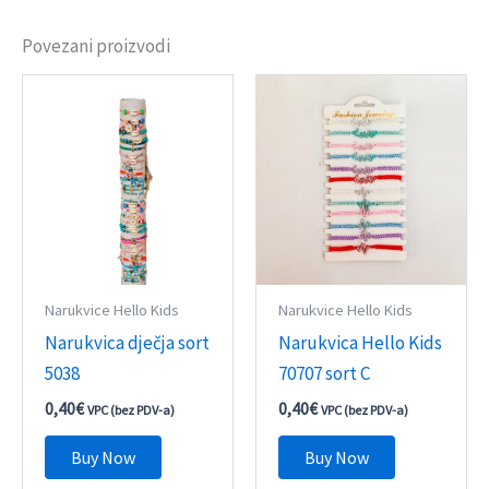
Povezani proizvodi
Narukvice Hello Kids
Narukvice Hello Kids
Narukvica dječja sort
Narukvica Hello Kids
5038
70707 sort C
0,40
€
0,40
€
VPC (bez PDV-a)
VPC (bez PDV-a)
Buy Now
Buy Now