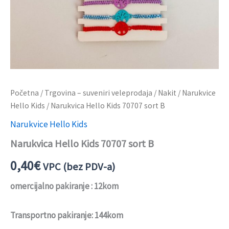
Početna
/
Trgovina – suveniri veleprodaja
/
Nakit
/
Narukvice
Hello Kids
/ Narukvica Hello Kids 70707 sort B
Narukvice Hello Kids
Narukvica Hello Kids 70707 sort B
0,40
€
VPC (bez PDV-a)
omercijalno pakiranje : 12kom
Transportno pakiranje: 144kom