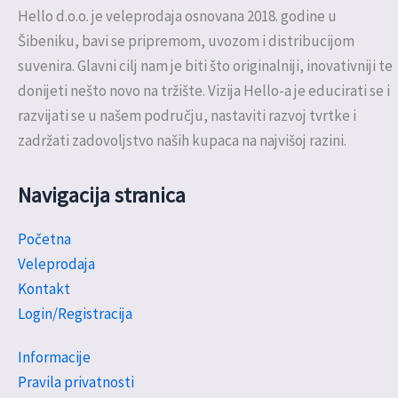
Hello d.o.o. je veleprodaja osnovana 2018. godine u
Šibeniku, bavi se pripremom, uvozom i distribucijom
suvenira. Glavni cilj nam je biti što originalniji, inovativniji te
donijeti nešto novo na tržište. Vizija Hello-a je educirati se i
razvijati se u našem području, nastaviti razvoj tvrtke i
zadržati zadovoljstvo naših kupaca na najvišoj razini.
Navigacija stranica
Početna
Veleprodaja
Kontakt
Login/Registracija
Informacije
Pravila privatnosti