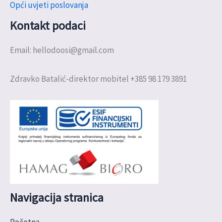
Opći uvjeti poslovanja
Kontakt podaci
Email: hellodoosi@gmail.com
Zdravko Batalić-direktor mobitel +385 98 179 3891
Navigacija stranica