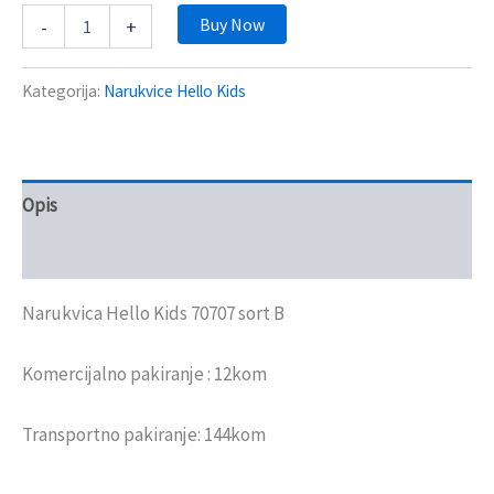
Buy Now
-
+
Kategorija:
Narukvice Hello Kids
Opis
Recenzije (0)
Narukvica Hello Kids 70707 sort B
Komercijalno pakiranje : 12kom
Transportno pakiranje: 144kom