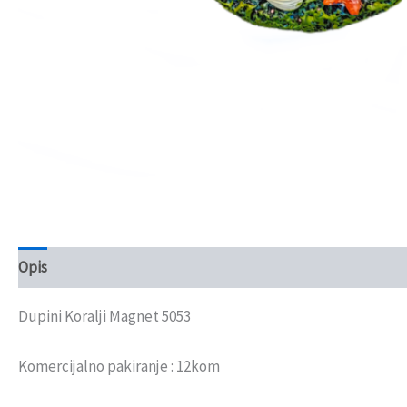
Opis
Recenzije (0)
Dupini Koralji Magnet 5053
Komercijalno pakiranje : 12kom