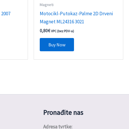
Magneti
 2007
Motocikl-Putokaz-Palme 2D Drveni
Magnet ML24316 3021
0,80
€
VPC (bez PDV-a)
Buy Now
Pronađite nas
Adresa tvrtke: