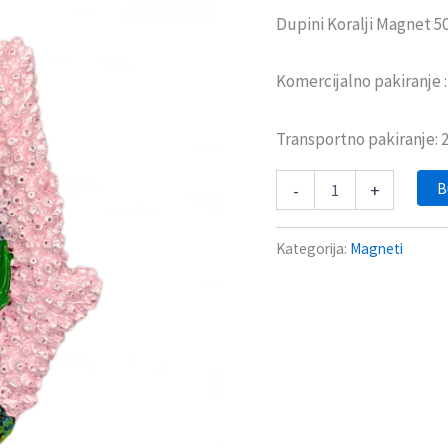
Dupini Koralji Magnet 5
Komercijalno pakiranje 
Transportno pakiranje:
B
-
+
Kategorija:
Magneti