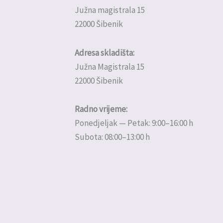
Južna magistrala 15
22000 Šibenik
Adresa skladišta:
Južna Magistrala 15
22000 Šibenik
Radno vrijeme:
Ponedjeljak — Petak: 9:00–16:00 h
Subota: 08:00–13:00 h