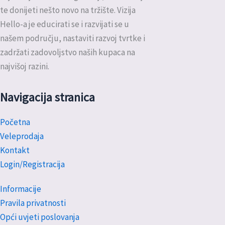
te donijeti nešto novo na tržište. Vizija
Hello-a je educirati se i razvijati se u
našem području, nastaviti razvoj tvrtke i
zadržati zadovoljstvo naših kupaca na
najvišoj razini.
Navigacija stranica
Početna
Veleprodaja
Kontakt
Login/Registracija
Informacije
Pravila privatnosti
Opći uvjeti poslovanja