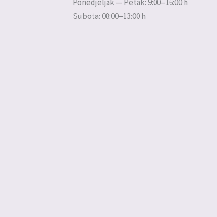
Ponedjeljak — Petak: 9:00–16:00 h
Subota: 08:00–13:00 h