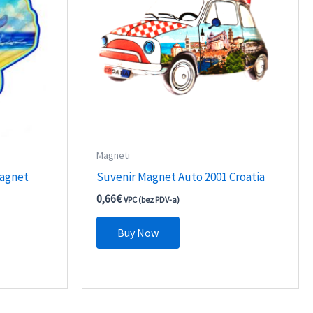
Magneti
Magnet
Suvenir Magnet Auto 2001 Croatia
0,66
€
VPC (bez PDV-a)
Buy Now