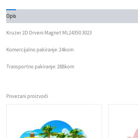
Opis
Recenzije (0)
Kruzer 2D Drveni Magnet ML24350 3023
Komercijalno pakiranje: 24kom
Transportno pakiranje: 288kom
Povezani proizvodi