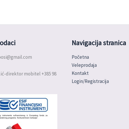
odaci
Navigacija stranica
doosi@gmail.com
Početna
Veleprodaja
Kontakt
ić-direktor mobitel +385 98
Login/Registracija