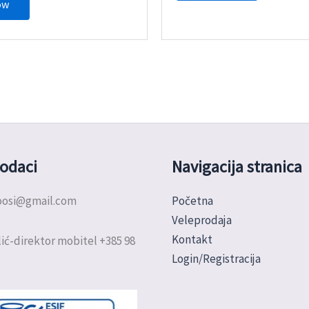
ow
odaci
Navigacija stranica
doosi@gmail.com
Početna
Veleprodaja
Kontakt
ić-direktor mobitel +385 98
Login/Registracija