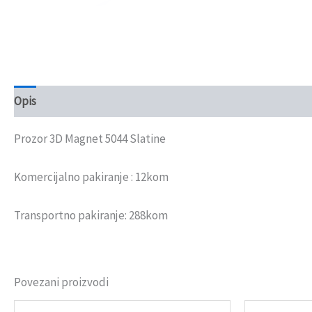
Opis
Recenzije (0)
Prozor 3D Magnet 5044 Slatine
Komercijalno pakiranje : 12kom
Transportno pakiranje: 288kom
Povezani proizvodi