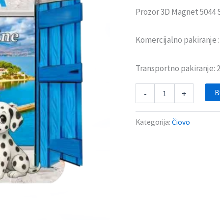
Prozor 3D Magnet 5044 
Komercijalno pakiranje 
Transportno pakiranje:
B
-
+
Kategorija:
Čiovo