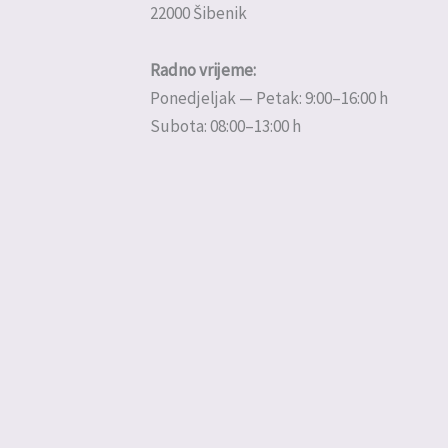
22000 Šibenik
Radno vrijeme:
Ponedjeljak — Petak: 9:00–16:00 h
Subota: 08:00–13:00 h