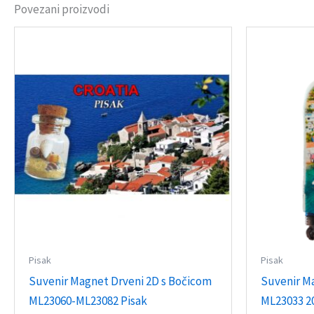
Povezani proizvodi
Pisak
Pisak
Suvenir Magnet Drveni 2D s Bočicom
Suvenir M
ML23060-ML23082 Pisak
ML23033 2