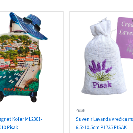
Pisak
agnet Kofer ML2301-
Suvenir Lavanda Vrećica m
010 Pisak
6,5×10,5cm P1735 PISAK