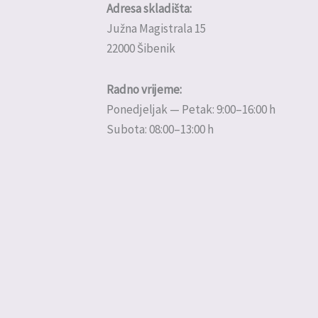
Adresa skladišta:
Južna Magistrala 15
22000 Šibenik
Radno vrijeme:
Ponedjeljak — Petak: 9:00–16:00 h
Subota: 08:00–13:00 h