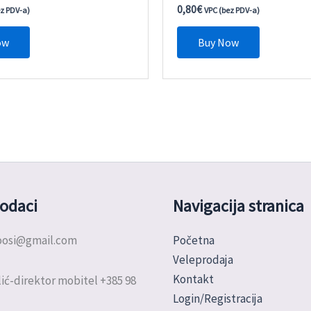
0,80
€
ez PDV-a)
VPC (bez PDV-a)
ow
Buy Now
odaci
Navigacija stranica
doosi@gmail.com
Početna
Veleprodaja
Kontakt
ić-direktor mobitel +385 98
Login/Registracija