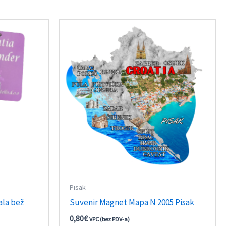
Pisak
ala bež
Suvenir Magnet Mapa N 2005 Pisak
0,80
€
VPC (bez PDV-a)