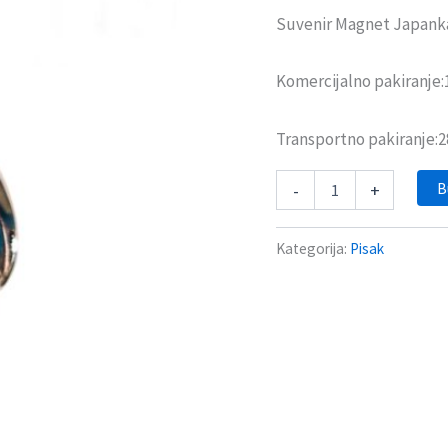
Suvenir Magnet Japanka
Komercijalno pakiranje
Transportno pakiranje:
B
-
+
Kategorija:
Pisak