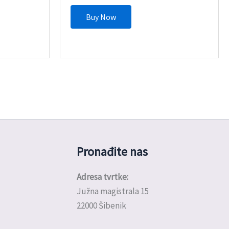
Buy Now
Pronađite nas
Adresa tvrtke:
Južna magistrala 15
22000 Šibenik