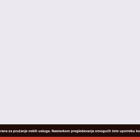
 strana za pružanje nekih usluga. Nastavkom pregledavanja omogućit ćete upotrebu kola