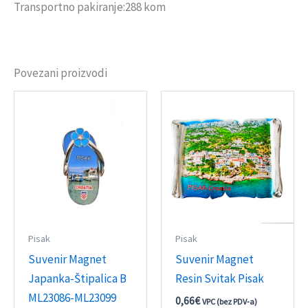
Transportno pakiranje:288 kom
Povezani proizvodi
Pisak
Pisak
Suvenir Magnet
Suvenir Magnet
Japanka-Štipalica B
Resin Svitak Pisak
ML23086-ML23099
0,66
€
VPC (bez PDV-a)