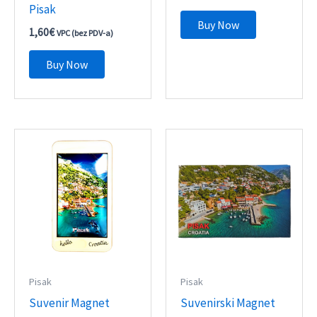
Pisak
Buy Now
1,60
€
VPC (bez PDV-a)
Buy Now
Pisak
Pisak
Suvenir Magnet
Suvenirski Magnet