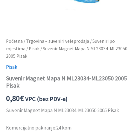
Početna
/
Trgovina – suveniri veleprodaja
/
Suveniri po
mjestima
/
Pisak
/ Suvenir Magnet Mapa N ML23034-ML23050
2005 Pisak
Pisak
Suvenir Magnet Mapa N ML23034-ML23050 2005
Pisak
0,80
€
VPC (bez PDV-a)
Suvenir Magnet Mapa N ML23034-ML23050 2005 Pisak
Komercijalno pakiranje:24 kom