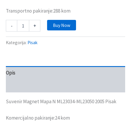
Transportno pakiranje:288 kom
Buy Now
-
+
Kategorija:
Pisak
Opis
Recenzije (0)
Suvenir Magnet Mapa N ML23034-ML23050 2005 Pisak
Komercijalno pakiranje:24 kom