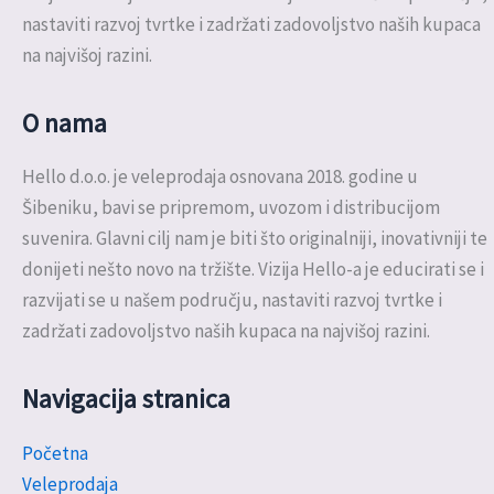
nastaviti razvoj tvrtke i zadržati zadovoljstvo naših kupaca
na najvišoj razini.
O nama
Hello d.o.o. je veleprodaja osnovana 2018. godine u
Šibeniku, bavi se pripremom, uvozom i distribucijom
suvenira. Glavni cilj nam je biti što originalniji, inovativniji te
donijeti nešto novo na tržište. Vizija Hello-a je educirati se i
razvijati se u našem području, nastaviti razvoj tvrtke i
zadržati zadovoljstvo naših kupaca na najvišoj razini.
Navigacija stranica
Početna
Veleprodaja