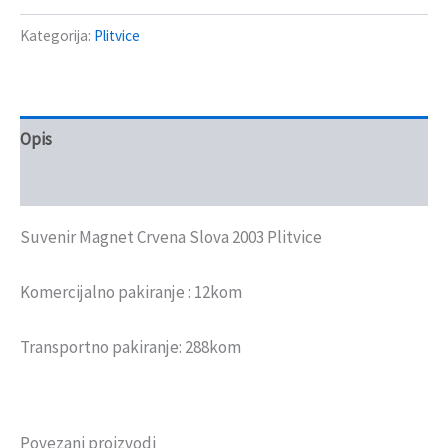
Kategorija:
Plitvice
Opis
Recenzije (0)
Suvenir Magnet Crvena Slova 2003 Plitvice
Komercijalno pakiranje : 12kom
Transportno pakiranje: 288kom
Povezani proizvodi