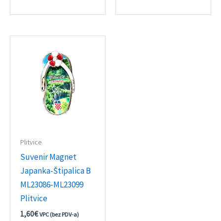
Plitvice
Suvenir Magnet
Japanka-Štipalica B
ML23086-ML23099
Plitvice
1,60
€
VPC (bez PDV-a)