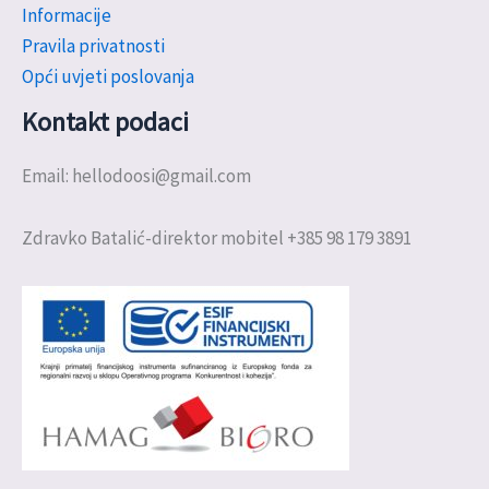
Informacije
Pravila privatnosti
Opći uvjeti poslovanja
Kontakt podaci
Email: hellodoosi@gmail.com
Zdravko Batalić-direktor mobitel +385 98 179 3891