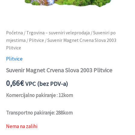
Početna
/
Trgovina – suveniri veleprodaja
/
Suveniri po
mjestima
/
Plitvice
/ Suvenir Magnet Crvena Slova 2003
Plitvice
Plitvice
Suvenir Magnet Crvena Slova 2003 Plitvice
0,66
€
VPC (bez PDV-a)
Komercijalno pakiranje : 12kom
Transportno pakiranje: 288kom
Nema na zalihi