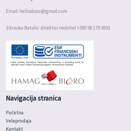
Email: hellodoosi@gmail.com
Zdravko Batalić-direktor mobitel +385 98 179 3891
Navigacija stranica
Početna
Veleprodaja
Kontakt