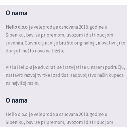
O nama
Hello d.o.o.
je veleprodaja osnovana 2018. godine u
Šibeniku, bavi se pripremom, uvozom i distribucijom
suvenira. Glavni cilj nam je biti što originalniji, inovativniji te
donijeti nešto novo na tržište.
Vizija Hello-a je educirati se i razvijati se u našem području,
nastaviti razvoj tvrtke i zadržati zadovoljstvo naših kupaca
na najvišoj razini.
O nama
Hello d.o.o. je veleprodaja osnovana 2018. godine u
Šibeniku, bavi se pripremom, uvozom i distribucijom