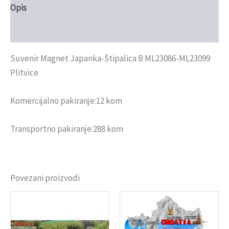
Opis
Recenzije (0)
Suvenir Magnet Japanka-Štipalica B ML23086-ML23099
Plitvice
Komercijalno pakiranje:12 kom
Transportno pakiranje:288 kom
Povezani proizvodi