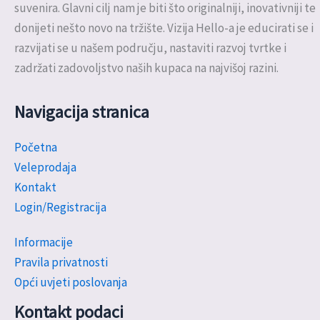
suvenira. Glavni cilj nam je biti što originalniji, inovativniji te
donijeti nešto novo na tržište. Vizija Hello-a je educirati se i
razvijati se u našem području, nastaviti razvoj tvrtke i
zadržati zadovoljstvo naših kupaca na najvišoj razini.
Navigacija stranica
Početna
Veleprodaja
Kontakt
Login/Registracija
Informacije
Pravila privatnosti
Opći uvjeti poslovanja
Kontakt podaci