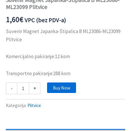
ML23099 Plitvice
1,60
€
VPC (bez PDV-a)
Suvenir Magnet Japanka-Štipalica B ML23086-ML23099
Plitvice
Komercijalno pakiranje:12 kom
Transportno pakiranje:288 kom
Buy Now
-
+
Kategorija:
Plitvice