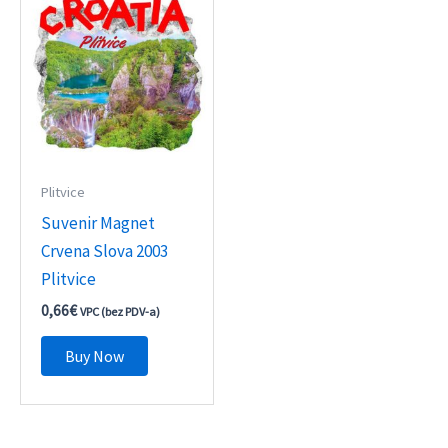
Plitvice
Suvenir Magnet
Crvena Slova 2003
Plitvice
0,66
€
VPC (bez PDV-a)
Buy Now