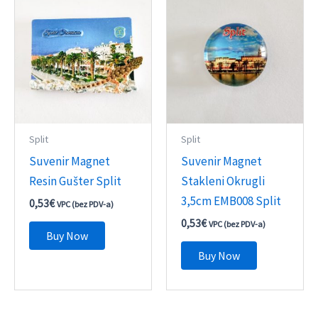
Split
Split
Suvenir Magnet
Suvenir Magnet
Resin Gušter Split
Stakleni Okrugli
3,5cm EMB008 Split
0,53
€
VPC (bez PDV-a)
0,53
€
VPC (bez PDV-a)
Buy Now
Buy Now