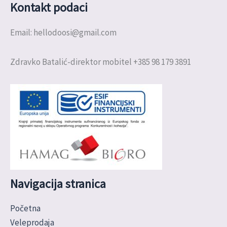
Kontakt podaci
Email: hellodoosi@gmail.com
Zdravko Batalić-direktor mobitel +385 98 179 3891
Navigacija stranica
Početna
Veleprodaja