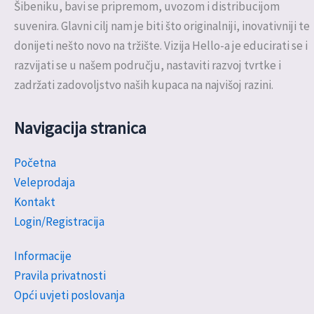
Šibeniku, bavi se pripremom, uvozom i distribucijom
suvenira. Glavni cilj nam je biti što originalniji, inovativniji te
donijeti nešto novo na tržište. Vizija Hello-a je educirati se i
razvijati se u našem području, nastaviti razvoj tvrtke i
zadržati zadovoljstvo naših kupaca na najvišoj razini.
Navigacija stranica
Početna
Veleprodaja
Kontakt
Login/Registracija
Informacije
Pravila privatnosti
Opći uvjeti poslovanja