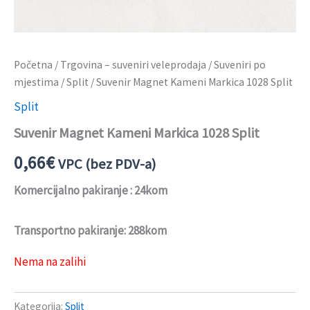
Početna
/
Trgovina – suveniri veleprodaja
/
Suveniri po
mjestima
/
Split
/ Suvenir Magnet Kameni Markica 1028 Split
Split
Suvenir Magnet Kameni Markica 1028 Split
0,66
€
VPC (bez PDV-a)
Komercijalno pakiranje : 24kom
Transportno pakiranje: 288kom
Nema na zalihi
Kategorija:
Split