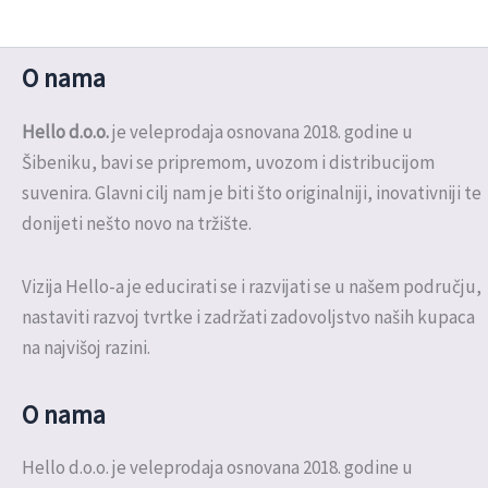
O nama
Hello d.o.o.
je veleprodaja osnovana 2018. godine u
Šibeniku, bavi se pripremom, uvozom i distribucijom
suvenira. Glavni cilj nam je biti što originalniji, inovativniji te
donijeti nešto novo na tržište.
Vizija Hello-a je educirati se i razvijati se u našem području,
nastaviti razvoj tvrtke i zadržati zadovoljstvo naših kupaca
na najvišoj razini.
O nama
Hello d.o.o. je veleprodaja osnovana 2018. godine u