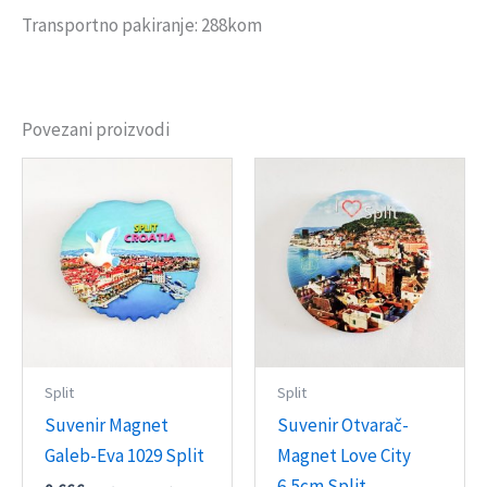
Transportno pakiranje: 288kom
Povezani proizvodi
Split
Split
Suvenir Magnet
Suvenir Otvarač-
Galeb-Eva 1029 Split
Magnet Love City
6,5cm Split