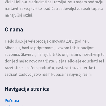
Vizija Hello-a je educirati se i razvijati se u našem području,
nastaviti razvoj tvrtke i zadržati zadovoljstvo naših kupaca
na najvišoj razini.
O nama
Hello d.o.o. je veleprodaja osnovana 2018. godine u
Šibeniku, bavi se pripremom, uvozom i distribucijom
suvenira. Glavni cilj nam je biti što originalniji, inovativniji te
donijeti nešto novo na tržište. Vizija Hello-a je educirati se i
razvijati se u našem području, nastaviti razvoj tvrtke i
zadržati zadovoljstvo naših kupaca na najvišoj razini.
Navigacija stranica
Početna