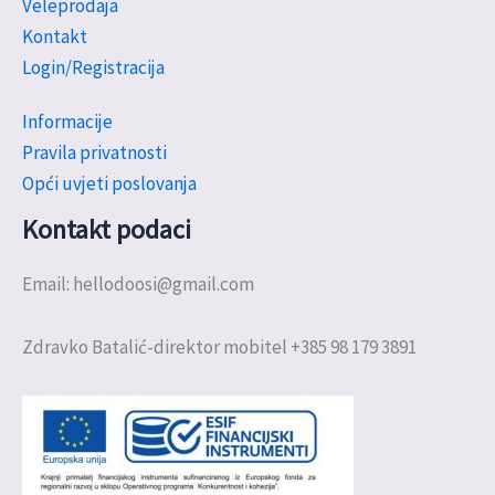
Veleprodaja
Kontakt
Login/Registracija
Informacije
Pravila privatnosti
Opći uvjeti poslovanja
Kontakt podaci
Email: hellodoosi@gmail.com
Zdravko Batalić-direktor mobitel +385 98 179 3891