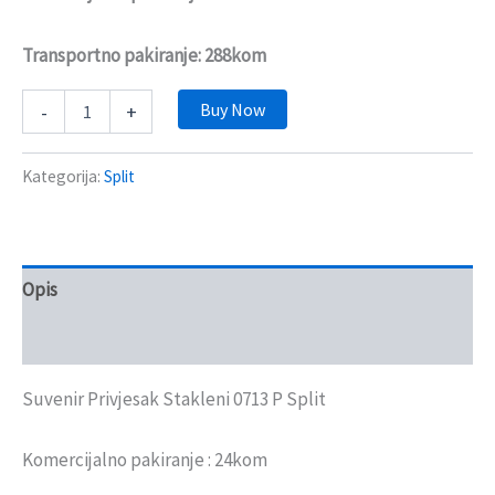
Transportno pakiranje: 288kom
Buy Now
-
+
Kategorija:
Split
Opis
Recenzije (0)
Suvenir Privjesak Stakleni 0713 P Split
Komercijalno pakiranje : 24kom