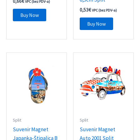
0,66
€
VPC (bez PDV-a)
0,53
€
VPC (bez PDV-a)
Buy Now
Buy Now
Split
Split
Suvenir Magnet
Suvenir Magnet
Japanka-Štipalica B
Auto 2001 Split