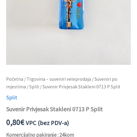
Početna
/
Trgovina – suveniri veleprodaja
/
Suveniri po
mjestima
/
Split
/ Suvenir Privjesak Stakleni 0713 P Split
Split
Suvenir Privjesak Stakleni 0713 P Split
0,80
€
VPC (bez PDV-a)
Komercijalno pakiranje : 24kom