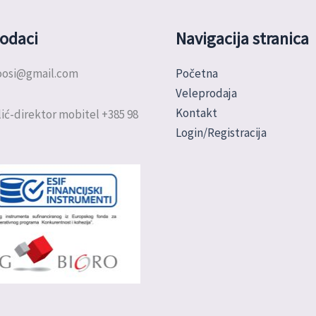
odaci
Navigacija stranica
doosi@gmail.com
Početna
Veleprodaja
Kontakt
ić-direktor mobitel +385 98
Login/Registracija