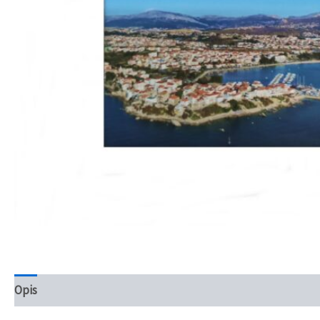
Opis
Recenzije (0)