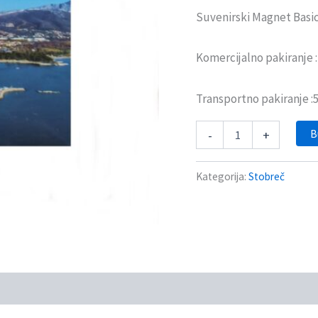
Suvenirski Magnet Basi
Komercijalno pakiranje :
Transportno pakiranje :
B
-
+
Kategorija:
Stobreč