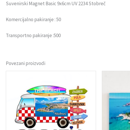
Suvenirski Magnet Basic 9x6cm UV 2234 Stobreč
Komercijalno pakiranje : 50
Transportno pakiranje :500
Povezani proizvodi