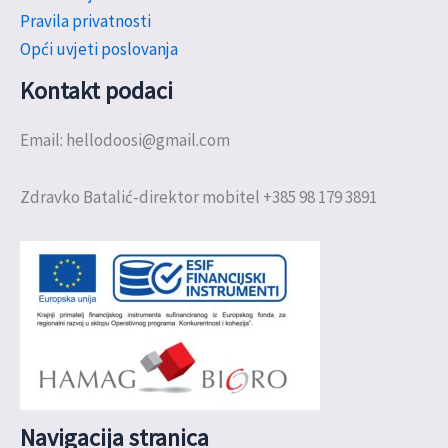
Pravila privatnosti
Opći uvjeti poslovanja
Kontakt podaci
Email: hellodoosi@gmail.com
Zdravko Batalić-direktor mobitel +385 98 179 3891
Navigacija stranica