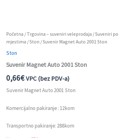
Početna
/
Trgovina – suveniri veleprodaja
/
Suveniri po
mjestima
/
Ston
/ Suvenir Magnet Auto 2001 Ston
Ston
Suvenir Magnet Auto 2001 Ston
0,66
€
VPC (bez PDV-a)
Suvenir Magnet Auto 2001 Ston
Komercijalno pakiranje : 12kom
Transportno pakiranje: 288kom