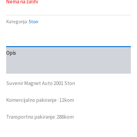
Nema na zalihi
Kategorija:
Ston
Opis
Recenzije (0)
Suvenir Magnet Auto 2001 Ston
Komercijalno pakiranje : 12kom
Transportno pakiranje: 288kom