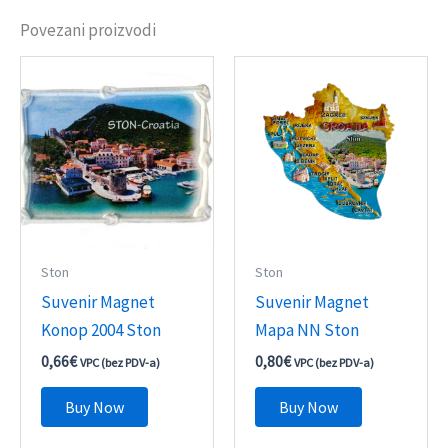
Povezani proizvodi
Ston
Ston
Suvenir Magnet
Suvenir Magnet
Konop 2004 Ston
Mapa NN Ston
0,66
€
0,80
€
VPC (bez PDV-a)
VPC (bez PDV-a)
Buy Now
Buy Now