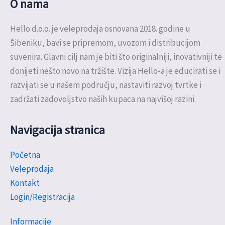
O nama
Hello d.o.o. je veleprodaja osnovana 2018. godine u
Šibeniku, bavi se pripremom, uvozom i distribucijom
suvenira. Glavni cilj nam je biti što originalniji, inovativniji te
donijeti nešto novo na tržište. Vizija Hello-a je educirati se i
razvijati se u našem području, nastaviti razvoj tvrtke i
zadržati zadovoljstvo naših kupaca na najvišoj razini.
Navigacija stranica
Početna
Veleprodaja
Kontakt
Login/Registracija
Informacije