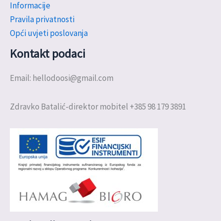
Informacije
Pravila privatnosti
Opći uvjeti poslovanja
Kontakt podaci
Email: hellodoosi@gmail.com
Zdravko Batalić-direktor mobitel +385 98 179 3891