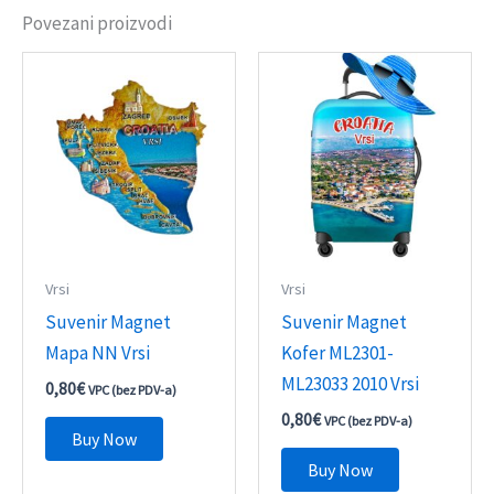
Povezani proizvodi
Vrsi
Vrsi
Suvenir Magnet
Suvenir Magnet
Mapa NN Vrsi
Kofer ML2301-
ML23033 2010 Vrsi
0,80
€
VPC (bez PDV-a)
0,80
€
VPC (bez PDV-a)
Buy Now
Buy Now