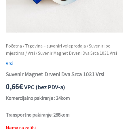
Početna
/
Trgovina – suveniri veleprodaja
/
Suveniri po
mjestima
/
Vrsi
/ Suvenir Magnet Drveni Dva Srca 1031 Vrsi
Vrsi
Suvenir Magnet Drveni Dva Srca 1031 Vrsi
0,66
€
VPC (bez PDV-a)
Komercijalno pakiranje : 24kom
Transportno pakiranje: 288kom
Nema na zalihi