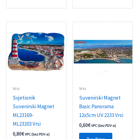
Vrsi
Vrsi
Svjetionik
Suvenirski Magnet
Suvenirski Magnet
Basic Panorama
ML23169-
12x5cm UV 2233 Vrsi
ML23203 Vrsi
0,60
€
VPC (bez PDV-a)
0,80
€
VPC (bez PDV-a)