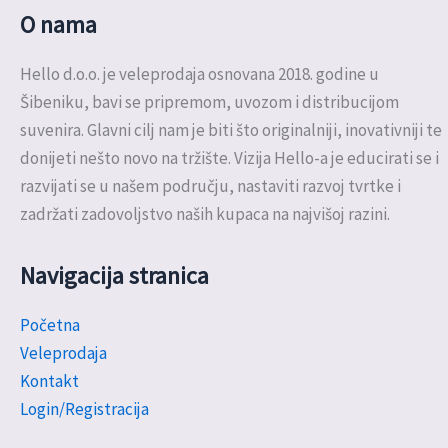
O nama
Hello d.o.o. je veleprodaja osnovana 2018. godine u
Šibeniku, bavi se pripremom, uvozom i distribucijom
suvenira. Glavni cilj nam je biti što originalniji, inovativniji te
donijeti nešto novo na tržište. Vizija Hello-a je educirati se i
razvijati se u našem području, nastaviti razvoj tvrtke i
zadržati zadovoljstvo naših kupaca na najvišoj razini.
Navigacija stranica
Početna
Veleprodaja
Kontakt
Login/Registracija