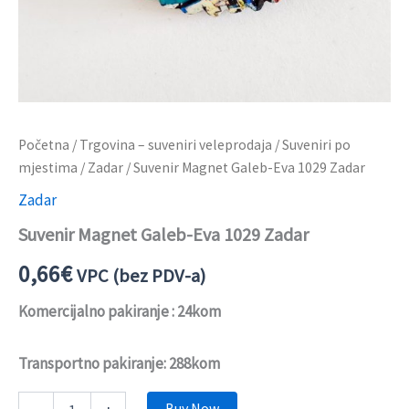
Početna
/
Trgovina – suveniri veleprodaja
/
Suveniri po
mjestima
/
Zadar
/ Suvenir Magnet Galeb-Eva 1029 Zadar
Zadar
Suvenir Magnet Galeb-Eva 1029 Zadar
0,66
€
VPC (bez PDV-a)
Komercijalno pakiranje : 24kom
Transportno pakiranje: 288kom
Buy Now