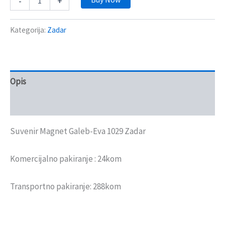
-
+
Kategorija:
Zadar
Opis
Recenzije (0)
Suvenir Magnet Galeb-Eva 1029 Zadar
Komercijalno pakiranje : 24kom
Transportno pakiranje: 288kom