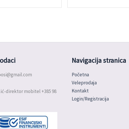
odaci
Navigacija stranica
doosi@gmail.com
Početna
Veleprodaja
Kontakt
ić-direktor mobitel +385 98
Login/Registracija