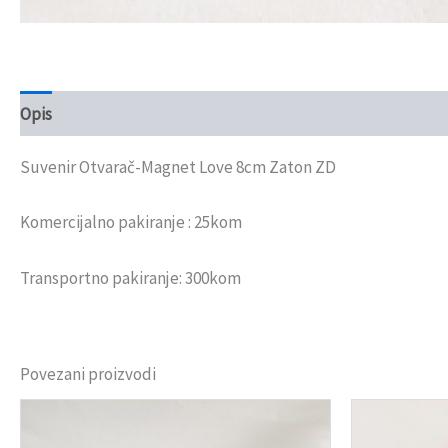
Opis
Recenzije (0)
Suvenir Otvarač-Magnet Love 8cm Zaton ZD
Komercijalno pakiranje : 25kom
Transportno pakiranje: 300kom
Povezani proizvodi